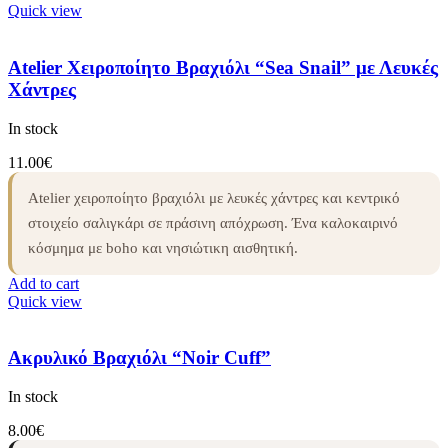
Quick view
Atelier Χειροποίητο Βραχιόλι “Sea Snail” με Λευκές
Χάντρες
In stock
11.00
€
Atelier χειροποίητο βραχιόλι με λευκές χάντρες και κεντρικό
στοιχείο σαλιγκάρι σε πράσινη απόχρωση. Ένα καλοκαιρινό
κόσμημα με boho και νησιώτικη αισθητική.
Add to cart
Quick view
Ακρυλικό Βραχιόλι “Noir Cuff”
In stock
8.00
€