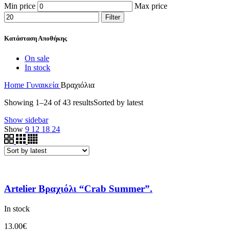
Min price
Max price
Filter
Κατάσταση Αποθήκης
On sale
In stock
Home
Γυναικεία
Βραχιόλια
Showing 1–24 of 43 results
Sorted by latest
Show sidebar
Show
9
12
18
24
Artelier Βραχιόλι “Crab Summer”.
In stock
13.00
€