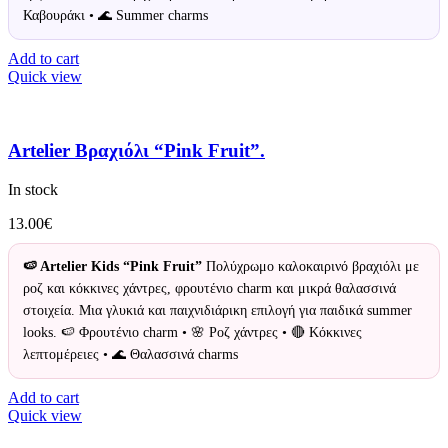
Καβουράκι • 🌊 Summer charms
Add to cart
Quick view
Artelier Βραχιόλι “Pink Fruit”.
In stock
13.00
€
🍉 Artelier Kids “Pink Fruit”
Πολύχρωμο καλοκαιρινό βραχιόλι με
ροζ και κόκκινες χάντρες, φρουτένιο charm και μικρά θαλασσινά
στοιχεία. Μια γλυκιά και παιχνιδιάρικη επιλογή για παιδικά summer
looks. 🍉 Φρουτένιο charm • 🌸 Ροζ χάντρες • 🔴 Κόκκινες
λεπτομέρειες • 🌊 Θαλασσινά charms
Add to cart
Quick view