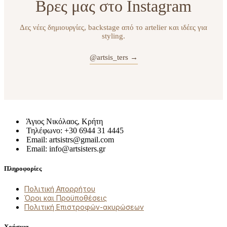
Βρες μας στο Instagram
Δες νέες δημιουργίες, backstage από το artelier και ιδέες για
styling.
@artsis_ters →
Άγιος Νικόλαος, Κρήτη
Τηλέφωνο: +30 6944 31 4445
Email: artsistrs@gmail.com
Email: info@artsisters.gr
Πληροφορίες
Πολιτική Απορρήτου
Όροι και Προϋποθέσεις
Πολιτική Επιστροφών-ακυρώσεων
Χρήσιμα