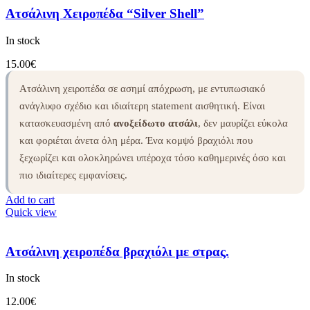
Ατσάλινη Χειροπέδα “Silver Shell”
In stock
15.00
€
Ατσάλινη χειροπέδα σε ασημί απόχρωση, με εντυπωσιακό
ανάγλυφο σχέδιο και ιδιαίτερη statement αισθητική. Είναι
κατασκευασμένη από
ανοξείδωτο ατσάλι
, δεν μαυρίζει εύκολα
και φοριέται άνετα όλη μέρα. Ένα κομψό βραχιόλι που
ξεχωρίζει και ολοκληρώνει υπέροχα τόσο καθημερινές όσο και
πιο ιδιαίτερες εμφανίσεις.
Add to cart
Quick view
Ατσάλινη χειροπέδα βραχιόλι με στρας.
In stock
12.00
€