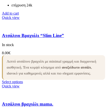
επίχρυση 24k
Add to cart
Quick view
Ατσάλινο Βραχιόλι “Slim Line”
In stock
8.00
€
Λεπτό ατσάλινο βραχιόλι με minimal γραμμή και διαχρονική
αισθητική. Ένα κομψό κόσμημα από
ανοξείδωτο ατσάλι
,
ιδανικό για καθημερινές αλλά και πιο elegant εμφανίσεις.
Select options
Quick view
Ατσάλινο βραχιόλι mama.