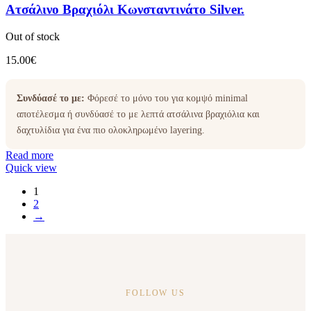
Ατσάλινο Βραχιόλι Κωνσταντινάτο Silver.
Out of stock
15.00
€
Συνδύασέ το με:
Φόρεσέ το μόνο του για κομψό minimal
αποτέλεσμα ή συνδύασέ το με λεπτά ατσάλινα βραχιόλια και
δαχτυλίδια για ένα πιο ολοκληρωμένο layering.
Read more
Quick view
1
2
→
FOLLOW US