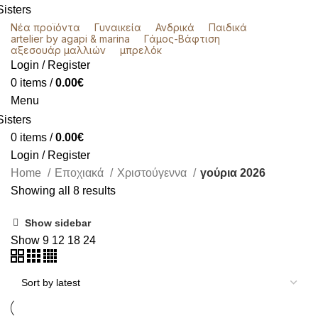
Νέα προϊόντα
Γυναικεία
Ανδρικά
Παιδικά
artelier by agapi & marina
Γάμος-Βάφτιση
αξεσουάρ μαλλιών
μπρελόκ
Login / Register
0
items
/
0.00
€
Menu
0
items
/
0.00
€
Login / Register
Home
Εποχιακά
Χριστούγεννα
γούρια 2026
Showing all 8 results
Show sidebar
Show
9
12
18
24