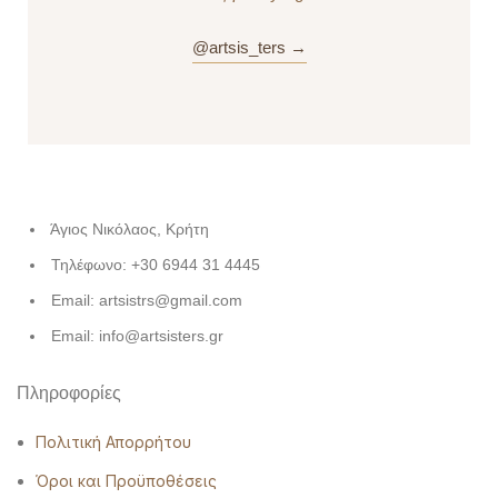
@artsis_ters →
Άγιος Νικόλαος, Κρήτη
Τηλέφωνο: +30 6944 31 4445
Email: artsistrs@gmail.com
Email: info@artsisters.gr
Πληροφορίες
Πολιτική Απορρήτου
Όροι και Προϋποθέσεις