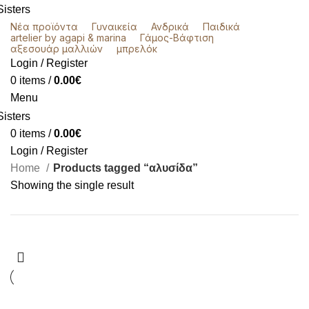
Νέα προϊόντα
Γυναικεία
Ανδρικά
Παιδικά
artelier by agapi & marina
Γάμος-Βάφτιση
αξεσουάρ μαλλιών
μπρελόκ
Login / Register
0
items
/
0.00
€
Menu
0
items
/
0.00
€
Login / Register
Home
Products tagged “αλυσίδα”
Showing the single result