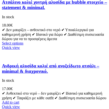
Ατσάλινο κολιέ χοντρή αλυσίδα με bubble στοιχείο –
statement & minimal.
In stock
18.00
€
✔ Δεν μαυρίζει – ανθεκτικό στο νερό ✔ Υποαλλεργικό για
καθημερινή χρήση ✔ Ιδανικό για δώρο ✔ Διαθέσιμη συσκευασία
δώρου για να το προσφέρεις άμεσα
Select options
Quick view
Ανδρική αλυσίδα κολιέ από ανοξείδωτο ατσάλι –
minimal & διαχρονικό.
In stock
17.00
€
✔ Ανθεκτικό στο νερό – δεν μαυρίζει ✔ Ιδανικό για καθημερινή
χρήση ✔ Ταιριάζει με κάθε outfit ✔ Διαθέσιμη συσκευασία δώρου
Add to cart
Quick view