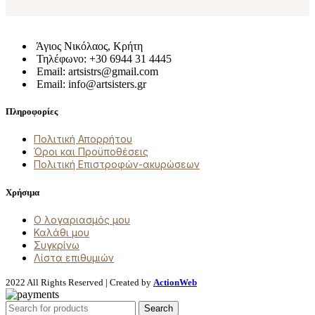
Άγιος Νικόλαος, Κρήτη
Τηλέφωνο: +30 6944 31 4445
Email: artsistrs@gmail.com
Email: info@artsisters.gr
Πληροφορίες
Πολιτική Απορρήτου
Όροι και Προϋποθέσεις
Πολιτική Επιστροφών-ακυρώσεων
Χρήσιμα
Ο λογαριασμός μου
Καλάθι μου
Συγκρίνω
Λίστα επιθυμιών
2022 All Rights Reserved | Created by
ActionWeb
Search