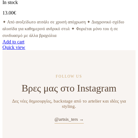
In stock
13.00
€
✦ Από ανοξείδωτο ατσάλι σε χρυσή απόχρωση ✦ Διαχρονικό σχέδιο
αλυσίδα για καθημερινό ανδρικό στυλ ✦ Φοριέται μόνο του ή σε
συνδυασμό με άλλα βραχιόλια
Add to cart
Quick view
FOLLOW US
Βρες μας στο Instagram
Δες νέες δημιουργίες, backstage από το artelier και ιδέες για
styling.
@artsis_ters →