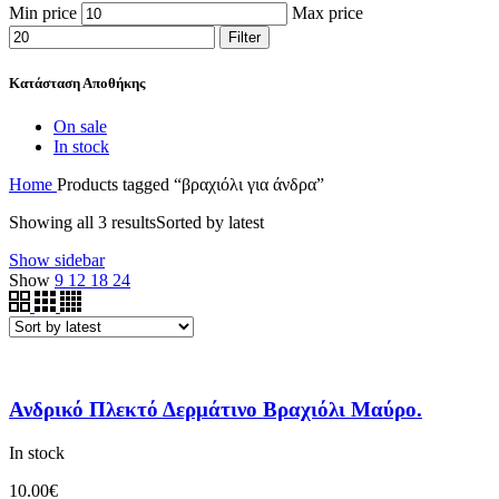
Min price
Max price
Filter
Κατάσταση Αποθήκης
On sale
In stock
Home
Products tagged “βραχιόλι για άνδρα”
Showing all 3 results
Sorted by latest
Show sidebar
Show
9
12
18
24
Ανδρικό Πλεκτό Δερμάτινο Βραχιόλι Μαύρο.
In stock
10.00
€