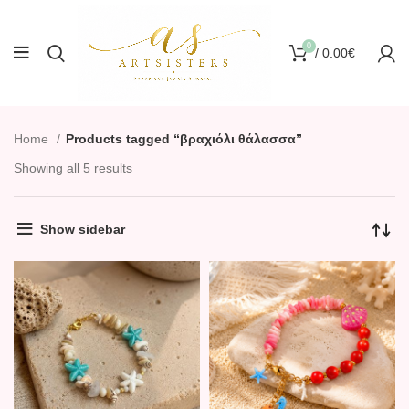
0
/
0.00
€
Home
Products tagged “βραχιόλι θάλασσα”
Showing all 5 results
Show sidebar