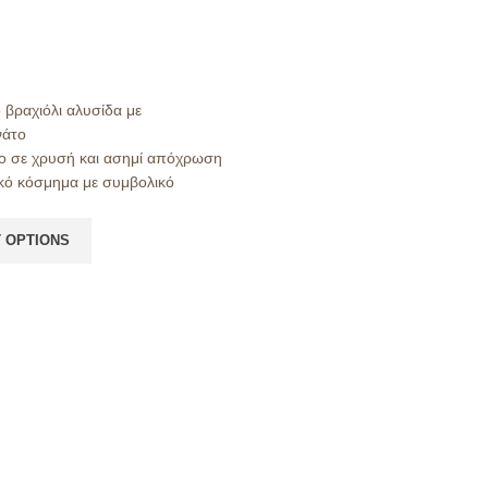
 βραχιόλι αλυσίδα με
νάτο
ο σε χρυσή και ασημί απόχρωση
κό κόσμημα με συμβολικό
 OPTIONS