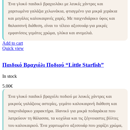
Ένα γλυκό παιδικό βραχιολάκι με λευκές χάντρες και
χαριτωμένα γαλάζια χελωνάκια, φτιαγμένο για μικρά χεράκια
και μεγάλες καλοκαιρινές χαρές. Με παιχνιδιάρικο ύφος και
θαλασσινή διάθεση, είναι το τέλειο αξεσουάρ για μικρές
εμφανίσεις γεμάτες χρώμα, γλύκα και ανεμελιά.
Add to cart
Quick view
Παιδικό Βραχιόλι Ποδιού “Little Starfish”
In stock
5.00
€
Ένα γλυκό παιδικό βραχιόλι ποδιού με λευκές χάντρες και
μικρούς γαλάζιους αστερίες, γεμάτο καλοκαιρινή διάθεση και
παιχνιδιάρικο χαρακτήρα. Ιδανικό για μικρά ποδαράκια που
λατρεύουν τη θάλασσα, τα κοχύλια και τις ξέγνοιαστες βόλτες
του καλοκαιριού. Ένα χαριτωμένο αξεσουάρ που χαρίζει χρώμα,