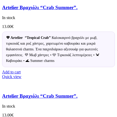
Artelier Βραχιόλι “Crab Summer”.
In stock
13.00
€
💜 Artelier “Tropical Crab”
Καλοκαιρινό βραχιόλι με μωβ,
τιρκουάζ και ροζ χάντρες, χαριτωμένο καβουράκι και μικρά
θαλασσινά charms. Ένα παιχνιδιάρικο αξεσουάρ για φωτεινές
εμφανίσεις. 💜 Μωβ χάντρες • 🩵 Τιρκουάζ λεπτομέρειες • 🦀
Καβουράκι • 🌊 Summer charms
Add to cart
Quick view
Artelier Βραχιόλι “Crab Summer”.
In stock
13.00
€