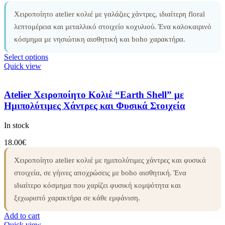
Χειροποίητο atelier κολιέ με γαλάζιες χάντρες, ιδιαίτερη floral
λεπτομέρεια και μεταλλικό στοιχείο κοχυλιού. Ένα καλοκαιρινό
κόσμημα με νησιώτικη αισθητική και boho χαρακτήρα.
Select options
Quick view
Atelier Χειροποίητο Κολιέ “Earth Shell” με
Ημιπολύτιμες Χάντρες και Φυσικά Στοιχεία
In stock
18.00
€
Χειροποίητο atelier κολιέ με ημιπολύτιμες χάντρες και φυσικά
στοιχεία, σε γήινες αποχρώσεις με boho αισθητική. Ένα
ιδιαίτερο κόσμημα που χαρίζει φυσική κομψότητα και
ξεχωριστό χαρακτήρα σε κάθε εμφάνιση.
Add to cart
Quick view