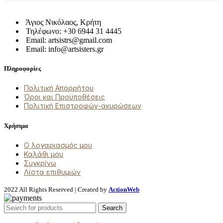
Άγιος Νικόλαος, Κρήτη
Τηλέφωνο: +30 6944 31 4445
Email: artsistrs@gmail.com
Email: info@artsisters.gr
Πληροφορίες
Πολιτική Απορρήτου
Όροι και Προϋποθέσεις
Πολιτική Επιστροφών-ακυρώσεων
Χρήσιμα
Ο λογαριασμός μου
Καλάθι μου
Συγκρίνω
Λίστα επιθυμιών
2022 All Rights Reserved | Created by
ActionWeb
Search