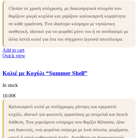
Choker σε χρυσή απόχρωση, με διακοσμητικά στοιχεία που
θυμίζουν μικρά κοχύλια και χαρίζουν καλοκαιρινή κομψότητα
σε κάθε εμφάνιση. Ένα ιδιαίτερο κόσμημα με νησιώτικη
αισθητική, ιδανικό για να φορεθεί μόνο του ή σε συνδυασμό με
άλλα λεπτά κολιέ για ένα πιο σύγχρονο layered αποτέλεσμα.
Add to cart
Quick view
Κολιέ με Κοχύλι “Summer Shell”
In stock
10.00
€
Καλοκαιρινό κολιέ με πολύχρωμες χάντρες και κρεμαστό
κοχύλι, ιδανικό για φωτεινές εμφανίσεις με ανεμελιά και beach
διάθεση. Ένα χαρούμενο κόσμημα που θυμίζει θάλασσα, ήλιο
και διακοπές, ενώ φοριέται υπέροχα με λινά σύνολα, φορέματα,
μαγιό ή απλά καθημερινά looks. Διατίθεται σε διαφορετικούς