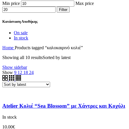
Min price
Max price
Filter
Κατάσταση Αποθήκης
On sale
In stock
Home
Products tagged “καλοκαιρινό κολιέ”
Showing all 10 results
Sorted by latest
Show sidebar
Show
9
12
18
24
Atelier Κολιέ “Sea Blossom” με Χάντρες και Κοχύλι
In stock
10.00
€