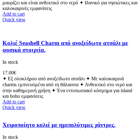
μαυρίζει και είναι ανθεκτικό στο νερό ✦ Ιδανικό για νησιώτικες και
καλοκαιρινές εμφανίσεις
Add to cart
Quick view
Κολιέ Seashell Charm από ανοξείδωτο ατσάλι με
φυσικά στοιχεία.
In stock
17.00
€
✦ Εξ ολοκλήρου από ανοξείδωτο ατσάλι ✦ Με καλοκαιρινά
charms εμπνευσμένα από τη θάλασσα ✦ Ανθεκτικό στο νερό και
στην καθημερινή χρήση ✦ Ένα εντυπωσιακό κόσμημα για island
και boho εμφανίσεις
Add to cart
Quick view
Χειροποίητο κολιέ με ημιπολύτιμες χάντρες.
In stock