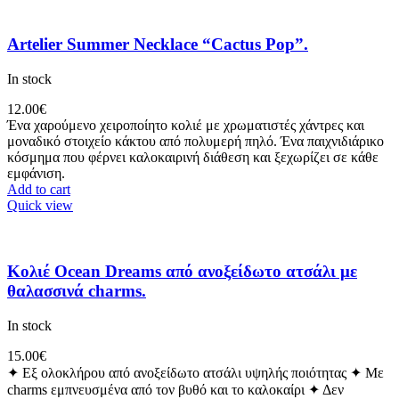
Artelier Summer Necklace “Cactus Pop”.
In stock
12.00
€
Ένα χαρούμενο χειροποίητο κολιέ με χρωματιστές χάντρες και
μοναδικό στοιχείο κάκτου από πολυμερή πηλό. Ένα παιχνιδιάρικο
κόσμημα που φέρνει καλοκαιρινή διάθεση και ξεχωρίζει σε κάθε
εμφάνιση.
Add to cart
Quick view
Κολιέ Ocean Dreams από ανοξείδωτο ατσάλι με
θαλασσινά charms.
In stock
15.00
€
✦ Εξ ολοκλήρου από ανοξείδωτο ατσάλι υψηλής ποιότητας ✦ Με
charms εμπνευσμένα από τον βυθό και το καλοκαίρι ✦ Δεν