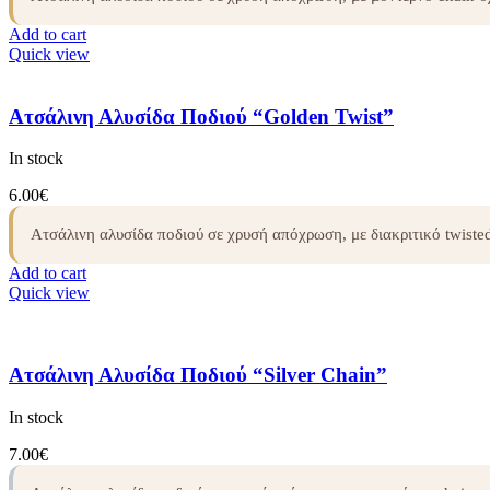
Add to cart
Quick view
Ατσάλινη Αλυσίδα Ποδιού “Golden Twist”
In stock
6.00
€
Ατσάλινη αλυσίδα ποδιού σε χρυσή απόχρωση, με διακριτικό twist
Add to cart
Quick view
Ατσάλινη Αλυσίδα Ποδιού “Silver Chain”
In stock
7.00
€