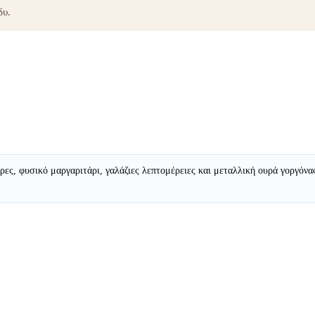
δυ.
τρες, φυσικό μαργαριτάρι, γαλάζιες λεπτομέρειες και μεταλλική ουρά γοργό