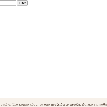
Filter
ό σχέδιο. Ένα κομψό κόσμημα από
ανοξείδωτο ατσάλι
, ιδανικό για καθη