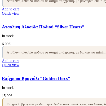
Ατσάλινη αλυσίδα ποδιού σε ασημί απόχρωση, με μοντέρνο chain 
Add to cart
Quick view
Ατσάλινη Αλυσίδα Ποδιού “Silver Hearts”
In stock
6.00
€
Ατσάλινη αλυσίδα ποδιού σε ασημί απόχρωση, με διακριτικό mini
Add to cart
Quick view
Επίχρυσο Βραχιόλι “Golden Discs”
In stock
15.00
€
Επίχρυσο βραχιόλι με ιδιαίτερο σχέδιο από ανάγλυφους κυκλικούς 