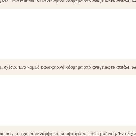
σχέδιο. Ένα minimal αλλά δυναμικό κόσμημα από
ανοξείδωτο ατσάλι
, ι
mal σχέδιο. Ένα κομψό καλοκαιρινό κόσμημα από
ανοξείδωτο ατσάλι
, ι
δίσκους, που χαρίζουν λάμψη και κομψότητα σε κάθε εμφάνιση. Ένα ξεχω