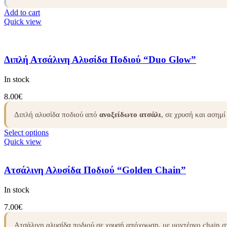
Add to cart
Quick view
Διπλή Ατσάλινη Αλυσίδα Ποδιού “Duo Glow”
In stock
8.00
€
Διπλή αλυσίδα ποδιού από
ανοξείδωτο ατσάλι
, σε χρυσή και ασημ
Select options
Quick view
Ατσάλινη Αλυσίδα Ποδιού “Golden Chain”
In stock
7.00
€
Ατσάλινη αλυσίδα ποδιού σε χρυσή απόχρωση, με μοντέρνο chain 