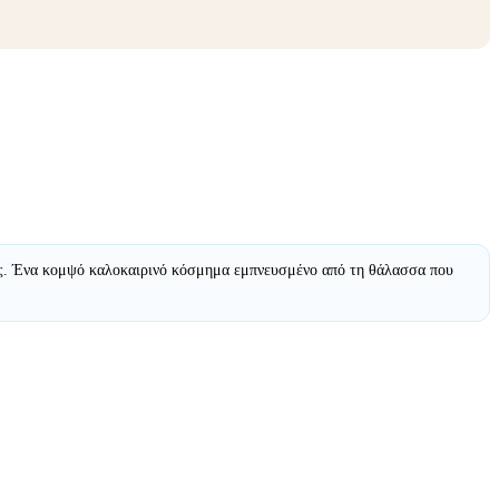
νας. Ένα κομψό καλοκαιρινό κόσμημα εμπνευσμένο από τη θάλασσα που