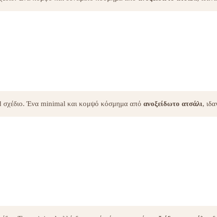
ed σχέδιο. Ένα minimal και κομψό κόσμημα από
ανοξείδωτο ατσάλι
, ιδ