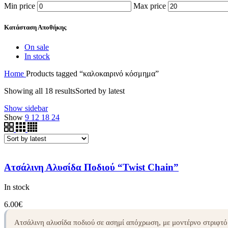
Min price
Max price
Κατάσταση Αποθήκης
On sale
In stock
Home
Products tagged “καλοκαιρινό κόσμημα”
Showing all 18 results
Sorted by latest
Show sidebar
Show
9
12
18
24
Ατσάλινη Αλυσίδα Ποδιού “Twist Chain”
In stock
6.00
€
Ατσάλινη αλυσίδα ποδιού σε ασημί απόχρωση, με μοντέρνο στριφτ