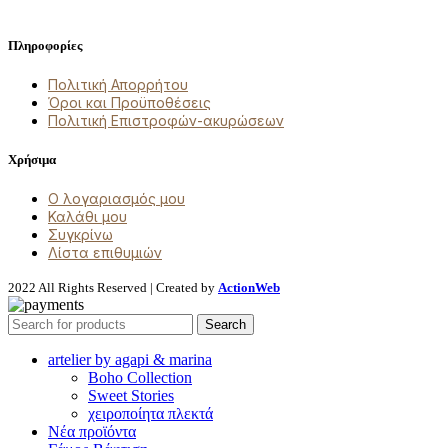
Πληροφορίες
Πολιτική Απορρήτου
Όροι και Προϋποθέσεις
Πολιτική Επιστροφών-ακυρώσεων
Χρήσιμα
Ο λογαριασμός μου
Καλάθι μου
Συγκρίνω
Λίστα επιθυμιών
2022 All Rights Reserved | Created by
ActionWeb
Search
artelier by agapi & marina
Boho Collection
Sweet Stories
χειροποίητα πλεκτά
Νέα προϊόντα