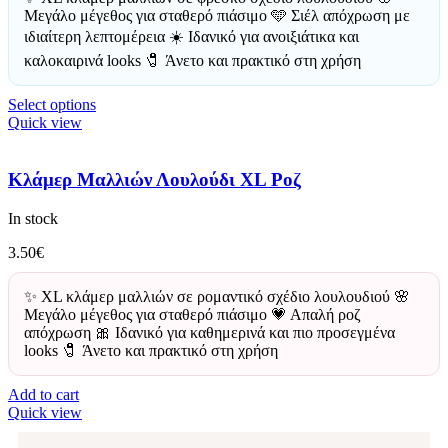
Μεγάλο μέγεθος για σταθερό πιάσιμο 🩵 Σιέλ απόχρωση με
ιδιαίτερη λεπτομέρεια ☀️ Ιδανικό για ανοιξιάτικα και
καλοκαιρινά looks 🧷 Άνετο και πρακτικό στη χρήση
Select options
Quick view
Κλάμερ Μαλλιών Λουλούδι XL Ροζ
In stock
3.50
€
✨ XL κλάμερ μαλλιών σε ρομαντικό σχέδιο λουλουδιού 🌸
Μεγάλο μέγεθος για σταθερό πιάσιμο 💗 Απαλή ροζ
απόχρωση 🎀 Ιδανικό για καθημερινά και πιο προσεγμένα
looks 🧷 Άνετο και πρακτικό στη χρήση
Add to cart
Quick view