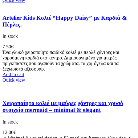
Quick view
Artelier Kids Κολιέ “Happy Daisy” με Καρδιά &
Πέρλες.
In stock
7.50
€
Ένα γλυκό χειροποίητο παιδικό κολιέ με περλέ χάντρες και
χαρούμενη καρδιά στο κέντρο. Δημιουργημένο για μικρές
πριγκίπισσες που αγαπούν τα χρώματα, τα χαμόγελα και τα
ξεχωριστά αξεσουάρ.
Add to cart
Quick view
Χειροποίητο κολιέ με μαύρες χάντρες και χρυσό
στοιχείο mermaid – minimal & elegant
In stock
12.00
€