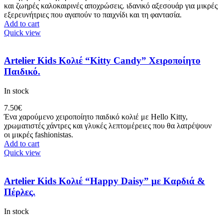
και ζωηρές καλοκαιρινές αποχρώσεις. ιδανικό αξεσουάρ για μικρές
εξερευνήτριες που αγαπούν το παιχνίδι και τη φαντασία.
Add to cart
Quick view
Artelier Kids Κολιέ “Kitty Candy” Χειροποίητο
Παιδικό.
In stock
7.50
€
Ένα χαρούμενο χειροποίητο παιδικό κολιέ με Hello Kitty,
χρωματιστές χάντρες και γλυκές λεπτομέρειες που θα λατρέψουν
οι μικρές fashionistas.
Add to cart
Quick view
Artelier Kids Κολιέ “Happy Daisy” με Καρδιά &
Πέρλες.
In stock