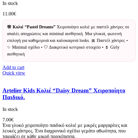
In stock
11.00
€
🌸 Κολιέ “Pastel Dreams”
Χειροποίητο κολιέ με παστέλ χάντρες σε
απαλές αποχρώσεις και minimal αισθητική. Μια γλυκιά, φωτεινή
επιλογή για καθημερινά και καλοκαιρινά looks. 🎀 Παστέλ χάντρες •
✨ Minimal σχέδιο • 🤍 Διακριτικό κεντρικό στοιχείο • 🌷 Girly
αισθητική
Add to cart
Quick view
Artelier Kids Κολιέ “Daisy Dream” Χειροποίητο
Παιδικό.
In stock
7.00
€
Ένα γλυκό χειροποίητο παιδικό κολιέ με μικρές μαργαρίτες και
λευκές χάντρες. Ένα διαχρονικό σχέδιο γεμάτο αθωότητα, που
ταιριάζει σε κάθε μικρή πριγκίπισσα.