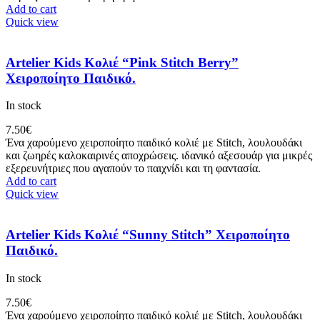
Add to cart
Quick view
Artelier Kids Κολιέ “Pink Stitch Berry”
Χειροποίητο Παιδικό.
In stock
7.50
€
Ένα χαρούμενο χειροποίητο παιδικό κολιέ με Stitch, λουλουδάκι
και ζωηρές καλοκαιρινές αποχρώσεις. ιδανικό αξεσουάρ για μικρές
εξερευνήτριες που αγαπούν το παιχνίδι και τη φαντασία.
Add to cart
Quick view
Artelier Kids Κολιέ “Sunny Stitch” Χειροποίητο
Παιδικό.
In stock
7.50
€
Ένα χαρούμενο χειροποίητο παιδικό κολιέ με Stitch, λουλουδάκι