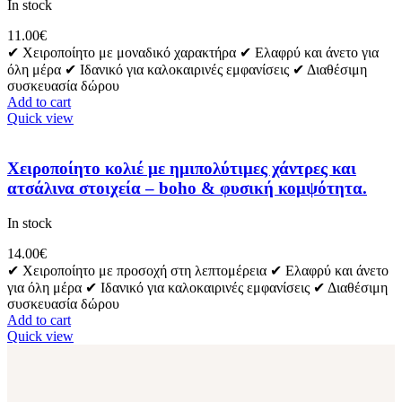
In stock
11.00
€
✔ Χειροποίητο με μοναδικό χαρακτήρα ✔ Ελαφρύ και άνετο για
όλη μέρα ✔ Ιδανικό για καλοκαιρινές εμφανίσεις ✔ Διαθέσιμη
συσκευασία δώρου
Add to cart
Quick view
Χειροποίητο κολιέ με ημιπολύτιμες χάντρες και
ατσάλινα στοιχεία – boho & φυσική κομψότητα.
In stock
14.00
€
✔ Χειροποίητο με προσοχή στη λεπτομέρεια ✔ Ελαφρύ και άνετο
για όλη μέρα ✔ Ιδανικό για καλοκαιρινές εμφανίσεις ✔ Διαθέσιμη
συσκευασία δώρου
Add to cart
Quick view