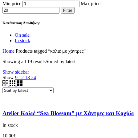
Min price
Max price
Filter
Κατάσταση Αποθήκης
On sale
In stock
Home
Products tagged “κολιέ με χάντρες”
Showing all 19 results
Sorted by latest
Show sidebar
Show
9
12
18
24
Atelier Κολιέ “Sea Blossom” με Χάντρες και Κοχύλι
In stock
10.00
€