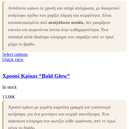
Ατσάλινοι κρίκοι σε χρυσή και ασημί απόχρωση, με διακριτικό
ανάγλυφο σχέδιο που χαρίζει λάμψη και κομψότητα. Είναι
κατασκευασμένοι από
ανοξείδωτο ατσάλι
, δεν μαυρίζουν
εύκολα και φοριούνται άνετα στην καθημερινότητα. Ένα
minimal αλλά ιδιαίτερο κόσμημα που ταιριάζει από το πρωί
μέχρι το βράδυ.
Select options
Quick view
Χρυσοί Κρίκοι “Bold Glow”
In stock
13.00
€
Χρυσοί κρίκοι με γεμάτη καμπύλη γραμμή και γυαλιστερό
φινίρισμα, για ένα μοντέρνο και κομψό αποτέλεσμα. Ένα
statement κόσμημα που φωτίζει κάθε εμφάνιση, από το πρωί
μέχρι το βράδυ.