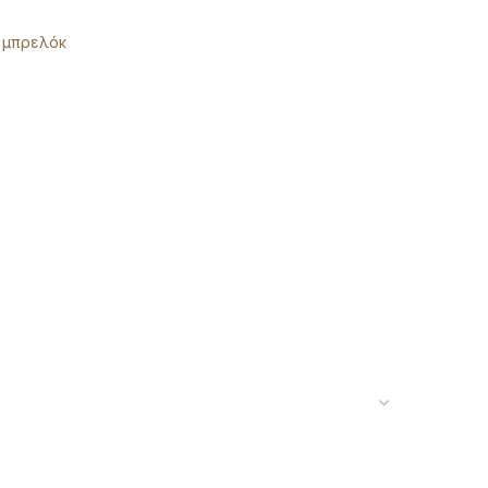
μπρελόκ