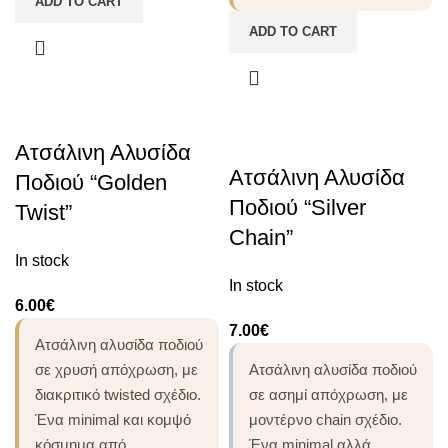
ADD TO CART
ADD TO CART
Ατσάλινη Αλυσίδα
Ατσάλινη Αλυσίδα
Ποδιού “Golden
Ποδιού “Silver
Twist”
Chain”
In stock
In stock
6.00
€
7.00
€
Ατσάλινη αλυσίδα ποδιού
σε χρυσή απόχρωση, με
Ατσάλινη αλυσίδα ποδιού
διακριτικό twisted σχέδιο.
σε ασημί απόχρωση, με
Ένα minimal και κομψό
μοντέρνο chain σχέδιο.
κόσμημα από
Ένα minimal αλλά