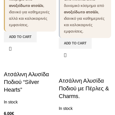
ανοξείδωτο ατσάλι
,
δυναμικό κόσμημα από
ιδανικό για καθημερινές
ανοξείδωτο ατσάλι
,
αλλά και καλοκαιρινές
ιδανικό για καθημερινές
εμφανίσεις.
και καλοκαιρινές
εμφανίσεις.
ADD TO CART
ADD TO CART
Ατσάλινη Αλυσίδα
Ατσάλινη Αλυσίδα
Ποδιού “Silver
Ποδιού με Πέρλες &
Hearts”
Charms.
In stock
In stock
6.00
€