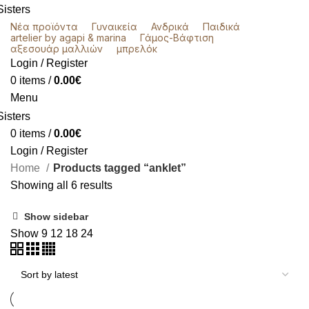
Νέα προϊόντα
Γυναικεία
Ανδρικά
Παιδικά
artelier by agapi & marina
Γάμος-Βάφτιση
αξεσουάρ μαλλιών
μπρελόκ
Login / Register
0
items
/
0.00
€
Menu
0
items
/
0.00
€
Login / Register
Home
Products tagged “anklet”
Showing all 6 results
Show sidebar
Show
9
12
18
24