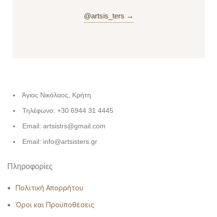
@artsis_ters →
Άγιος Νικόλαος, Κρήτη
Τηλέφωνο: +30 6944 31 4445
Email: artsistrs@gmail.com
Email: info@artsisters.gr
Πληροφορίες
Πολιτική Απορρήτου
Όροι και Προϋποθέσεις