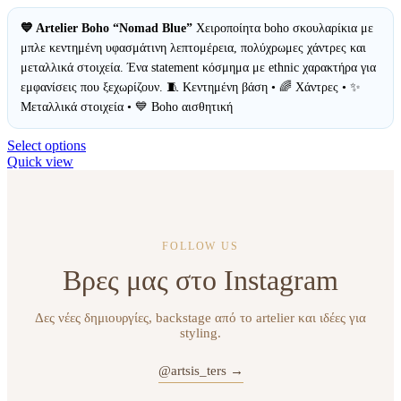
💙 Artelier Boho “Nomad Blue”
Χειροποίητα boho σκουλαρίκια με
μπλε κεντημένη υφασμάτινη λεπτομέρεια, πολύχρωμες χάντρες και
μεταλλικά στοιχεία. Ένα statement κόσμημα με ethnic χαρακτήρα για
εμφανίσεις που ξεχωρίζουν. 🧵 Κεντημένη βάση • 🌈 Χάντρες • ✨
Μεταλλικά στοιχεία • 💙 Boho αισθητική
Select options
Quick view
FOLLOW US
Βρες μας στο Instagram
Δες νέες δημιουργίες, backstage από το artelier και ιδέες για
styling.
@artsis_ters →