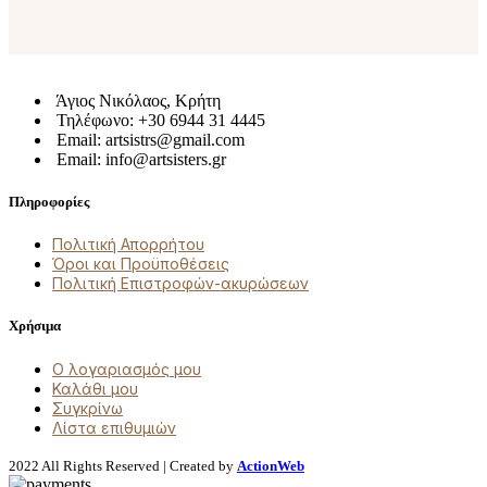
Άγιος Νικόλαος, Κρήτη
Τηλέφωνο: +30 6944 31 4445
Email: artsistrs@gmail.com
Email: info@artsisters.gr
Πληροφορίες
Πολιτική Απορρήτου
Όροι και Προϋποθέσεις
Πολιτική Επιστροφών-ακυρώσεων
Χρήσιμα
Ο λογαριασμός μου
Καλάθι μου
Συγκρίνω
Λίστα επιθυμιών
2022 All Rights Reserved | Created by
ActionWeb