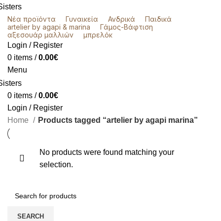
Νέα προϊόντα
Γυναικεία
Ανδρικά
Παιδικά
artelier by agapi & marina
Γάμος-Βάφτιση
αξεσουάρ μαλλιών
μπρελόκ
Login / Register
0
items
/
0.00
€
Menu
0
items
/
0.00
€
Login / Register
Home
Products tagged “artelier by agapi marina”
No products were found matching your
selection.
SEARCH