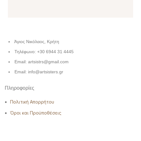
Άγιος Νικόλαος, Κρήτη
Τηλέφωνο: +30 6944 31 4445
Email: artsistrs@gmail.com
Email: info@artsisters.gr
Πληροφορίες
Πολιτική Απορρήτου
Όροι και Προϋποθέσεις
Πολιτική Επιστροφών-ακυρώσεων
Χρήσιμα