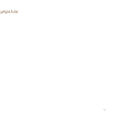
μπρελόκ