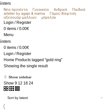
Νέα προϊόντα
Γυναικεία
Ανδρικά
Παιδικά
artelier by agapi & marina
Γάμος-Βάφτιση
αξεσουάρ μαλλιών
μπρελόκ
Login / Register
0
items
/
0.00
€
Menu
0
items
/
0.00
€
Login / Register
Home
Products tagged “gold ring”
Showing the single result
Show sidebar
Show
9
12
18
24