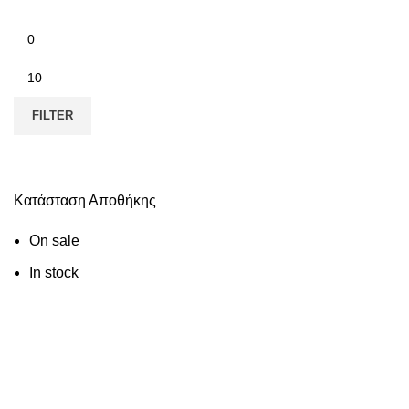
FILTER
Κατάσταση Αποθήκης
On sale
In stock