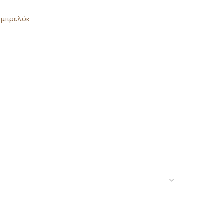
μπρελόκ