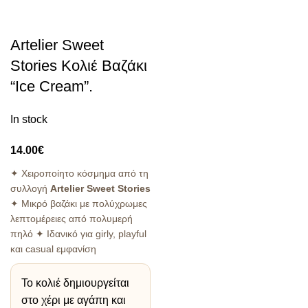
Artelier Sweet
Stories Κολιέ Βαζάκι
“Ice Cream”.
In stock
14.00
€
✦ Χειροποίητο κόσμημα από τη
συλλογή
Artelier Sweet Stories
✦ Μικρό βαζάκι με πολύχρωμες
λεπτομέρειες από πολυμερή
πηλό ✦ Ιδανικό για girly, playful
και casual εμφανίση
Το κολιέ δημιουργείται
στο χέρι με αγάπη και