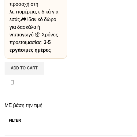
προσοχή στη
λεπτομέρεια, ειδικά για
εσάς.🎁 Ιδανικό δώρο
για δασκάλα ή
νηπιαγωγό 📦 Χρόνος
προετοιμασίας:
3-5
εργάσιμες ημέρες
ADD TO CART
ΜΕ βάση την τιμή
FILTER