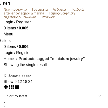
Νέα προϊόντα
Γυναικεία
Ανδρικά
Παιδικά
artelier by agapi & marina
Γάμος-Βάφτιση
αξεσουάρ μαλλιών
μπρελόκ
Login / Register
0
items
/
0.00
€
Menu
0
items
/
0.00
€
Login / Register
Home
Products tagged “miniature jewelry”
Showing the single result
Show sidebar
Show
9
12
18
24