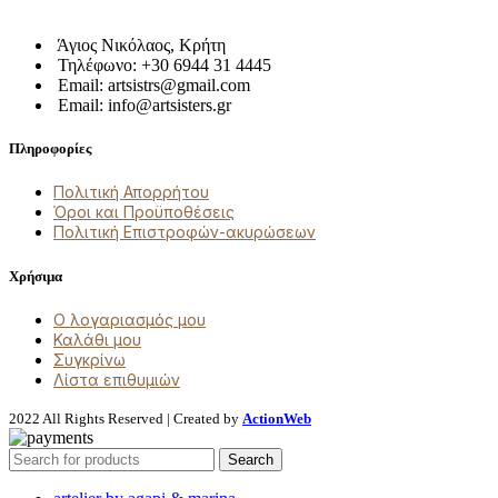
Άγιος Νικόλαος, Κρήτη
Τηλέφωνο: +30 6944 31 4445
Email: artsistrs@gmail.com
Email: info@artsisters.gr
Πληροφορίες
Πολιτική Απορρήτου
Όροι και Προϋποθέσεις
Πολιτική Επιστροφών-ακυρώσεων
Χρήσιμα
Ο λογαριασμός μου
Καλάθι μου
Συγκρίνω
Λίστα επιθυμιών
2022 All Rights Reserved | Created by
ActionWeb
Search