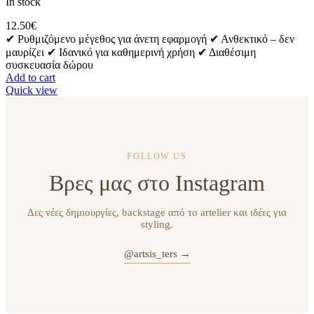
In stock
12.50
€
✔ Ρυθμιζόμενο μέγεθος για άνετη εφαρμογή ✔ Ανθεκτικό – δεν
μαυρίζει ✔ Ιδανικό για καθημερινή χρήση ✔ Διαθέσιμη
συσκευασία δώρου
Add to cart
Quick view
FOLLOW US
Βρες μας στο Instagram
Δες νέες δημιουργίες, backstage από το artelier και ιδέες για
styling.
@artsis_ters →