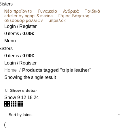
Νέα προϊόντα
Γυναικεία
Ανδρικά
Παιδικά
artelier by agapi & marina
Γάμος-Βάφτιση
αξεσουάρ μαλλιών
μπρελόκ
Login / Register
0
items
/
0.00
€
Menu
0
items
/
0.00
€
Login / Register
Home
Products tagged “triple leather”
Showing the single result
Show sidebar
Show
9
12
18
24