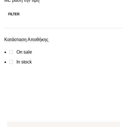
ΜΕ βάση την τιμή
FILTER
Κατάσταση Αποθήκης
On sale
In stock