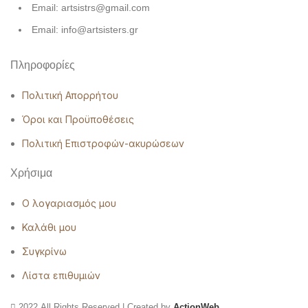
Email: artsistrs@gmail.com
Email: info@artsisters.gr
Πληροφορίες
Πολιτική Απορρήτου
Όροι και Προϋποθέσεις
Πολιτική Επιστροφών-ακυρώσεων
Χρήσιμα
Ο λογαριασμός μου
Καλάθι μου
Συγκρίνω
Λίστα επιθυμιών
2022 All Rights Reserved | Created by
ActionWeb