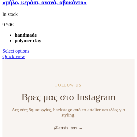
«μήλο, κεράσι, ανανά, αβοκάντο»
In stock
9.50
€
handmade
polymer clay
Select options
Quick view
FOLLOW US
Βρες μας στο Instagram
Δες νέες δημιουργίες, backstage από το artelier και ιδέες για
styling.
@artsis_ters →