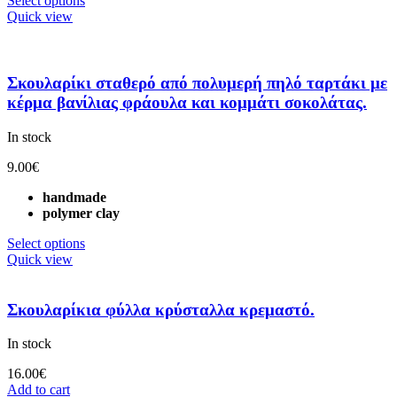
Select options
Quick view
Σκουλαρίκι σταθερό από πολυμερή πηλό ταρτάκι με
κέρμα βανίλιας φράουλα και κομμάτι σοκολάτας.
In stock
9.00
€
handmade
polymer clay
Select options
Quick view
Σκουλαρίκια φύλλα κρύσταλλα κρεμαστό.
In stock
16.00
€
Add to cart