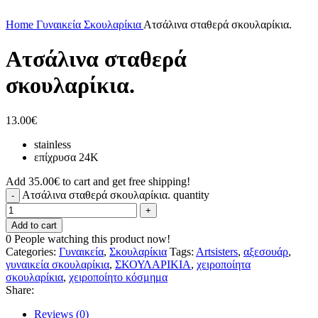
Click to enlarge
Home
Γυναικεία
Σκουλαρίκια
Ατσάλινα σταθερά σκουλαρίκια.
Ατσάλινα σταθερά
σκουλαρίκια.
13.00
€
stainless
επίχρυσα 24K
Add
35.00
€
to cart and get free shipping!
Ατσάλινα σταθερά σκουλαρίκια. quantity
Add to cart
0
People watching this product now!
Categories:
Γυναικεία
,
Σκουλαρίκια
Tags:
Artsisters
,
αξεσουάρ
,
γυναικεία σκουλαρίκια
,
ΣΚΟΥΛΑΡΙΚΙΑ
,
χειροποίητα
σκουλαρίκια
,
χειροποίητο κόσμημα
Share:
Reviews (0)