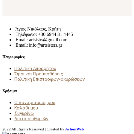
Άγιος Νικόλαος, Κρήτη
Τηλέφωνο: +30 6944 31 4445
Email: artsistrs@gmail.com
Email: info@artsisters.gr
Πληροφορίες
Πολιτική Απορρήτου
Όροι και Προϋποθέσεις
Πολιτική Επιστροφών-ακυρώσεων
Χρήσιμα
Ο λογαριασμός μου
Καλάθι μου
Συγκρίνω
Λίστα επιθυμιών
2022 All Rights Reserved | Created by
ActionWeb