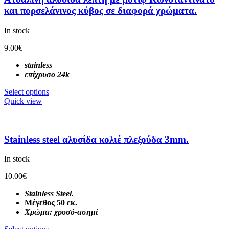
και πορσελάνινος κύβος σε διαφορά χρώματα.
In stock
9.00
€
stainless
επίχρυσο 24k
Select options
Quick view
Stainless steel αλυσίδα κολιέ πλεξούδα 3mm.
In stock
10.00
€
Stainless Steel.
Μέγεθος 50 εκ.
Χρώμα: χρυσό-ασημί