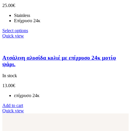
25.00
€
Stainless
Επίχρυσο 24κ
Select options
Quick view
Ατσάλινη αλυσίδα κολιέ με επίχρυσο 24κ μοτίφ
ψάρι.
In stock
13.00
€
επίχρυσο 24κ
Add to cart
Quick view