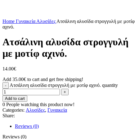
Click to enlarge
Home
Γυναικεία
Αλυσίδες
Ατσάλινη αλυσίδα στρογγυλή με μοτίφ
αχινό.
Ατσάλινη αλυσίδα στρογγυλή
με μοτίφ αχινό.
14.00
€
Add
35.00
€
to cart and get free shipping!
Ατσάλινη αλυσίδα στρογγυλή με μοτίφ αχινό. quantity
Add to cart
0
People watching this product now!
Categories:
Αλυσίδες
,
Γυναικεία
Share:
Reviews (0)
Reviews (0)