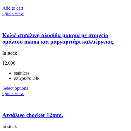
Add to cart
Quick view
Κολιέ ατσάλινη αλυσίδα μακριά με στοιχείο
σμάλτου mama και μαργαριτάρι καλλιέργειας.
In stock
12.00
€
stainless
επίχρυσο 24k
Select options
Quick view
Ατσάλινο chocker 12mm.
In stock