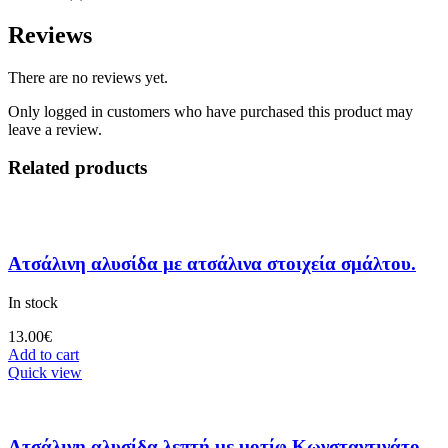
Reviews
There are no reviews yet.
Only logged in customers who have purchased this product may
leave a review.
Related products
Ατσάλινη αλυσίδα με ατσάλινα στοιχεία σμάλτου.
In stock
13.00
€
Add to cart
Quick view
Ατσάλινη αλυσίδα λεπτή με μοτίφ Κωνσταντινάτο