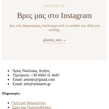
FOLLOW US
Βρες μας στο Instagram
Δες νέες δημιουργίες, backstage από το artelier και ιδέες για
styling.
@artsis_ters →
Άγιος Νικόλαος, Κρήτη
Τηλέφωνο: +30 6944 31 4445
Email: artsistrs@gmail.com
Email: info@artsisters.gr
Πληροφορίες
Πολιτική Απορρήτου
Όροι και Προϋποθέσεις