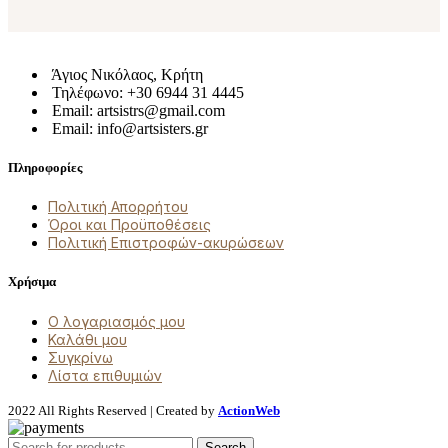
Άγιος Νικόλαος, Κρήτη
Τηλέφωνο: +30 6944 31 4445
Email: artsistrs@gmail.com
Email: info@artsisters.gr
Πληροφορίες
Πολιτική Απορρήτου
Όροι και Προϋποθέσεις
Πολιτική Επιστροφών-ακυρώσεων
Χρήσιμα
Ο λογαριασμός μου
Καλάθι μου
Συγκρίνω
Λίστα επιθυμιών
2022 All Rights Reserved | Created by
ActionWeb
Search