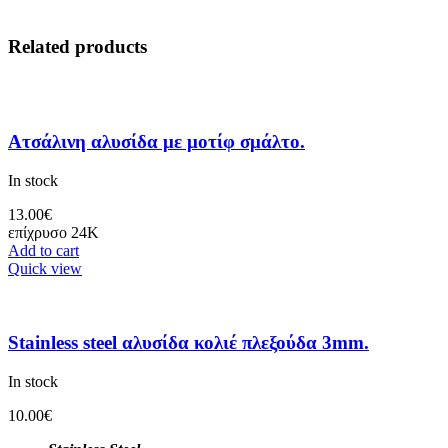
Related products
Ατσάλινη αλυσίδα με μοτίφ σμάλτο.
In stock
13.00
€
επίχρυσο 24Κ
Add to cart
Quick view
Stainless steel αλυσίδα κολιέ πλεξούδα 3mm.
In stock
10.00
€