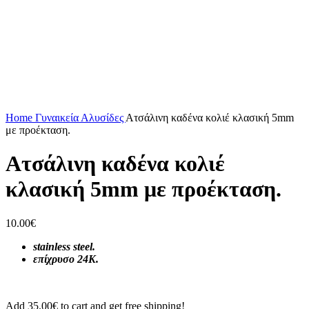
Click to enlarge
Home
Γυναικεία
Αλυσίδες
Ατσάλινη καδένα κολιέ κλασική 5mm
με προέκταση.
Ατσάλινη καδένα κολιέ
κλασική 5mm με προέκταση.
10.00
€
stainless steel.
επίχρυσο 24Κ.
Add
35.00
€
to cart and get free shipping!