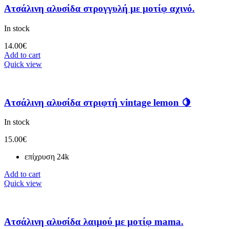
Ατσάλινη αλυσίδα στρογγυλή με μοτίφ αχινό.
In stock
14.00
€
Add to cart
Quick view
Ατσάλινη αλυσίδα στριφτή vintage lemon 🍋
In stock
15.00
€
επίχρυση 24k
Add to cart
Quick view
Ατσάλινη αλυσίδα λαιμού με μοτίφ mama.