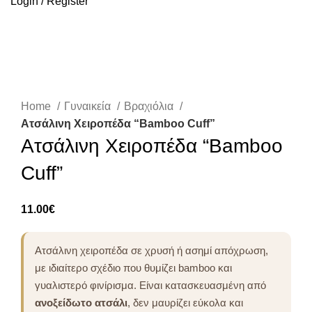
Login / Register
Click to enlarge
Home
Γυναικεία
Βραχιόλια
Ατσάλινη Χειροπέδα “Bamboo Cuff”
Ατσάλινη Χειροπέδα “Bamboo
Cuff”
11.00
€
Ατσάλινη χειροπέδα σε χρυσή ή ασημί απόχρωση,
με ιδιαίτερο σχέδιο που θυμίζει bamboo και
γυαλιστερό φινίρισμα. Είναι κατασκευασμένη από
ανοξείδωτο ατσάλι
, δεν μαυρίζει εύκολα και