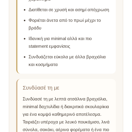
Διατίθεται σε χρυσή και ασημί απόχρωση
Φοριέται άνετα από το πρωί μέχρι το
βράδυ
Ιδανική για minimal αλλά και πιο
statement εμφανίσεις
Συνδυάζεται εύκολα με άλλα βραχιόλια
και κοσμήματα
Συνδύασέ τη με
Συνδύασέ τη με λεπτά ατσάλινα βραχιόλια,
minimal δαχτυλίδια ή διακριτικά σκουλαρίκια
για ένα κομψό καθημερινό αποτέλεσμα.
Ταιριάζει υπέροχα με λευκό πουκάμισο, λινά
σύνολα, σακάκι, αέρινα φορέματα ή ένα πιο