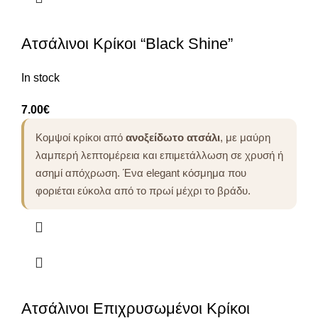
Ατσάλινοι Κρίκοι “Black Shine”
In stock
7.00
€
Κομψοί κρίκοι από
ανοξείδωτο ατσάλι
, με μαύρη
λαμπερή λεπτομέρεια και επιμετάλλωση σε χρυσή ή
ασημί απόχρωση. Ένα elegant κόσμημα που
φοριέται εύκολα από το πρωί μέχρι το βράδυ.
Ατσάλινοι Επιχρυσωμένοι Κρίκοι