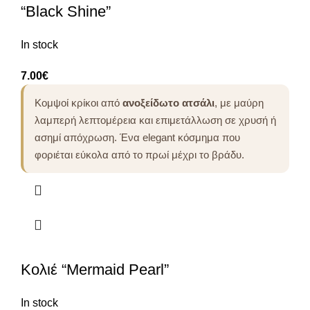
“Black Shine”
In stock
7.00
€
Κομψοί κρίκοι από
ανοξείδωτο ατσάλι
, με μαύρη
λαμπερή λεπτομέρεια και επιμετάλλωση σε χρυσή ή
ασημί απόχρωση. Ένα elegant κόσμημα που
φοριέται εύκολα από το πρωί μέχρι το βράδυ.
Κολιέ “Mermaid Pearl”
In stock