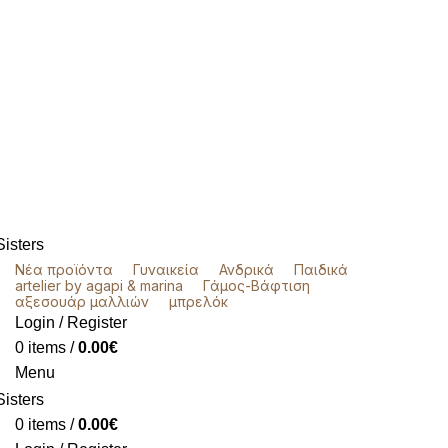
Νέα προϊόντα
Γυναικεία
Ανδρικά
Παιδικά
artelier by agapi & marina
Γάμος-Βάφτιση
αξεσουάρ μαλλιών
μπρελόκ
Login / Register
0
items
/
0.00
€
Menu
0
items
/
0.00
€