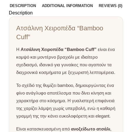
DESCRIPTION
ADDITIONAL INFORMATION
REVIEWS (0)
Description
Ατσάλινη Χειροπέδα “Bamboo
Cuff”
Η
Ατσάλινη Χειροπέδα “Bamboo Cuff”
είναι ένα
κομψό και μοντέρνο βραχιόλι με ιδιαίτερο
σχεδιασμό, ιδανικό για γυναίκες που αγαπούν τα
διαχρονικά κοσμήματα με ξεχωριστή λεπτομέρεια.
Το σχέδιό της θυμίζει bamboo, δημιουργώντας ένα
φίνο ανάγλυφο αποτέλεσμα που δίνει κίνηση και
χαρακτήρα στο κόσμημα. Η γυαλιστερή επιφάνειά
της χαρίζει λάμψη χωρίς υπερβολή, ενώ η καθαρή
γραμμή της την κάνει ευκολοφόρετη και elegant.
Είναι κατασκευασμένη από
ανοξείδωτο ατσάλι
,