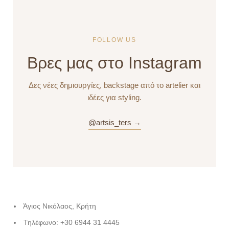
FOLLOW US
Βρες μας στο Instagram
Δες νέες δημιουργίες, backstage από το artelier και
ιδέες για styling.
@artsis_ters →
Άγιος Νικόλαος, Κρήτη
Τηλέφωνο: +30 6944 31 4445