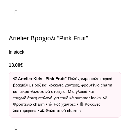
Artelier Βραχιόλι “Pink Fruit”.
In stock
13.00
€
🍉 Artelier Kids “Pink Fruit”
Πολύχρωμο καλοκαιρινό
βραχιόλι με ροζ και κόκκινες χάντρες, φρουτένιο charm
και μικρά θαλασσινά στοιχεία. Μια γλυκιά και
παιχνιδιάρικη επιλογή για παιδικά summer looks. 🍉
Φρουτένιο charm • 🌸 Ροζ χάντρες • 🔴 Κόκκινες
λεπτομέρειες • 🌊 Θαλασσινά charms