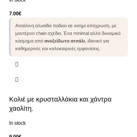
7.00
€
Ατσάλινη αλυσίδα ποδιού σε ασημί απόχρωση, με
μοντέρνο chain σχέδιο. Ένα minimal αλλά δυναμικό
κόσμημα από
ανοξείδωτο ατσάλι
, ιδανικό για
καθημερινές και καλοκαιρινές εμφανίσεις.
Κολιέ με κρυσταλλάκια και χάντρα
χαολίτη.
In stock
9.00
€