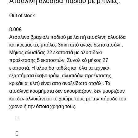
Ατσάλινη αλυσίδα ποδιού με μπίλιες.
Out of stock
8.00
€
Ατσάλινο βραχιόλι ποδιού με λεπτή ατσάλινη αλυσίδα
και κρεμαστές μπάλες 3mm από ανοξείδωτο ατσάλι .
Μήκος αλυσίδας 22 εκατοστά με αλυσιδάκι
προέκτασης 5 εκατοστών. Συνολικό μήκος 27
εκατοστά. Η αλυσίδα καθώς και όλα τα τεχνικά
εξαρτήματα (καβουράκι, αλυσιδάκι προέκτασης,
κρικάκια, κλπ) είναι απο ανοξείδωτο ατσάλι. Τα
ατσάλινα κοσμήματα δεν σκουριάζουν, δεν μαυρίζουν
και δεν αλλοιώνεται το χρώμα τους με την πάροδο του
χρόνο ή την όποια χρήση τους.