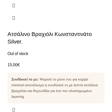
Ατσάλινο Βραχιόλι Κωνσταντινάτο
Silver.
Out of stock
15.00
€
Συνδύασέ το με:
Φόρεσέ το μόνο του για κομψό
minimal αποτέλεσμα ή συνδύασέ το με λεπτά ατσάλινα
βραχιόλια και δαχτυλίδια για ένα πιο ολοκληρωμένο
layering.