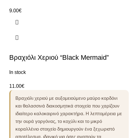
9.00
€
Βραχιόλι Χεριού “Black Mermaid”
In stock
11.00
€
Βραχιόλι χεριού με αυξομειούμενο μαύρο κορδόνι
και θαλασσινά διακοσμητικά στοιχεία που χαρίζουν
ιδιαίτερο καλοκαιρινό χαρακτήρα. Η λεπτομέρεια με
την ουρά γοργόνας, το κοχύλι και το μικρό
κοραλλένιο στοιχείο δημιουργούν ένα ξεχωριστό
αποτέλεσμα, ιδανικό για όσες αγαπούν τα