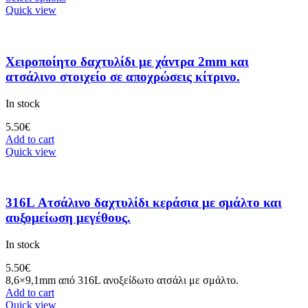
Quick view
Χειροποίητο δαχτυλίδι με χάντρα 2mm και
ατσάλινο στοιχείο σε αποχρώσεις κίτρινο.
In stock
5.50
€
Add to cart
Quick view
316L Ατσάλινο δαχτυλίδι κεράσια με σμάλτο και
αυξομείωση μεγέθους.
In stock
5.50
€
8,6×9,1mm από 316L ανοξείδωτο ατσάλι με σμάλτο.
Add to cart
Quick view