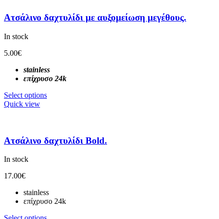
Ατσάλινο δαχτυλίδι με αυξομείωση μεγέθους.
In stock
5.00
€
stainless
επίχρυσο 24k
Select options
Quick view
Ατσάλινο δαχτυλίδι Bold.
In stock
17.00
€
stainless
επίχρυσο 24k
Select options