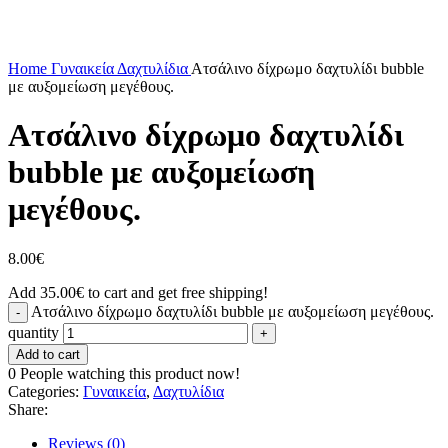
Click to enlarge
Home
Γυναικεία
Δαχτυλίδια
Ατσάλινο δίχρωμο δαχτυλίδι bubble
με αυξομείωση μεγέθους.
Ατσάλινο δίχρωμο δαχτυλίδι
bubble με αυξομείωση
μεγέθους.
8.00
€
Add
35.00
€
to cart and get free shipping!
Ατσάλινο δίχρωμο δαχτυλίδι bubble με αυξομείωση μεγέθους.
quantity
Add to cart
0
People watching this product now!
Categories:
Γυναικεία
,
Δαχτυλίδια
Share:
Reviews (0)