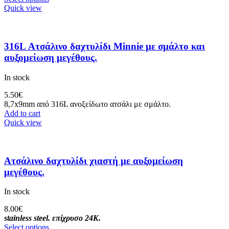
Quick view
316L Ατσάλινο δαχτυλίδι Minnie με σμάλτο και
αυξομείωση μεγέθους.
In stock
5.50
€
8,7x9mm από 316L ανοξείδωτο ατσάλι με σμάλτο.
Add to cart
Quick view
Ατσάλινο δαχτυλίδι χιαστή με αυξομείωση
μεγέθους.
In stock
8.00
€
stainless steel.
επίχρυσο 24Κ.
Select options