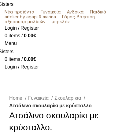
Νέα προϊόντα
Γυναικεία
Ανδρικά
Παιδικά
artelier by agapi & marina
Γάμος-Βάφτιση
αξεσουάρ μαλλιών
μπρελόκ
Login / Register
0
items
/
0.00
€
Menu
0
items
/
0.00
€
Login / Register
Click to enlarge
Home
Γυναικεία
Σκουλαρίκια
Ατσάλινο σκουλαρίκι με κρύσταλλο.
Ατσάλινο σκουλαρίκι με
κρύσταλλο.