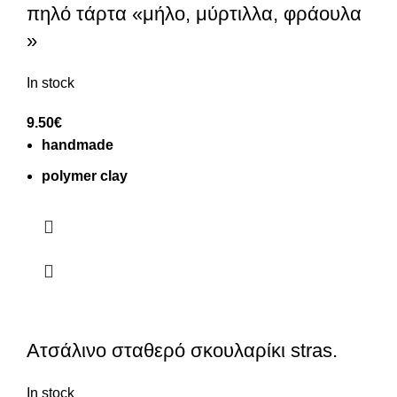
πηλό τάρτα «μήλο, μύρτιλλα, φράουλα
»
In stock
9.50
€
handmade
polymer clay
Ατσάλινο σταθερό σκουλαρίκι stras.
In stock