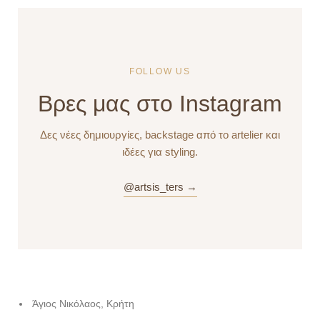
FOLLOW US
Βρες μας στο Instagram
Δες νέες δημιουργίες, backstage από το artelier και
ιδέες για styling.
@artsis_ters →
Άγιος Νικόλαος, Κρήτη