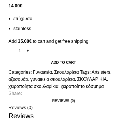
14.00
€
επίχρυσο
stainless
Add
35.00
€
to cart and get free shipping!
ADD TO CART
Categories:
Γυναικεία
,
Σκουλαρίκια
Tags:
Artsisters
,
αξεσουάρ
,
γυναικεία σκουλαρίκια
,
ΣΚΟΥΛΑΡΙΚΙΑ
,
χειροποίητα σκουλαρίκια
,
χειροποίητο κόσμημα
Share:
REVIEWS (0)
Reviews (0)
Reviews