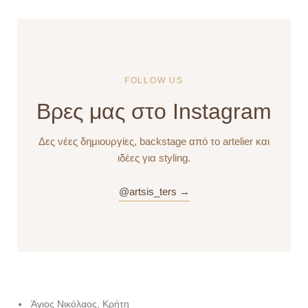
FOLLOW US
Βρες μας στο Instagram
Δες νέες δημιουργίες, backstage από το artelier και
ιδέες για styling.
@artsis_ters →
Άγιος Νικόλαος, Κρήτη