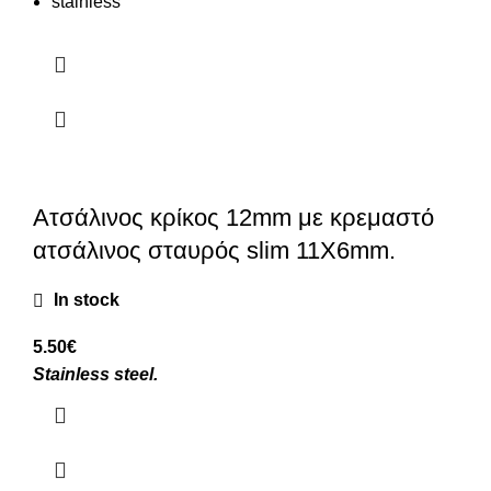
stainless
Ατσάλινος κρίκος 12mm με κρεμαστό
ατσάλινος σταυρός slim 11X6mm.
In stock
5.50
€
Stainless steel.