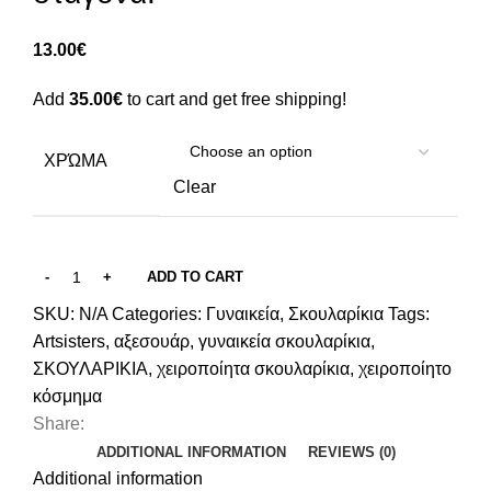
13.00
€
Add
35.00
€
to cart and get free shipping!
ΧΡΏΜΑ
Clear
ADD TO CART
SKU:
N/A
Categories:
Γυναικεία
,
Σκουλαρίκια
Tags:
Artsisters
,
αξεσουάρ
,
γυναικεία σκουλαρίκια
,
ΣΚΟΥΛΑΡΙΚΙΑ
,
χειροποίητα σκουλαρίκια
,
χειροποίητο
κόσμημα
Share:
ADDITIONAL INFORMATION
REVIEWS (0)
Additional information