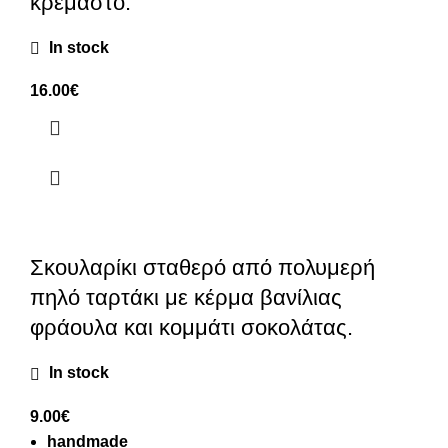
κρεμαστό.
In stock
16.00
€
Σκουλαρίκι σταθερό από πολυμερή
πηλό ταρτάκι με κέρμα βανίλιας
φράουλα και κομμάτι σοκολάτας.
In stock
9.00
€
handmade