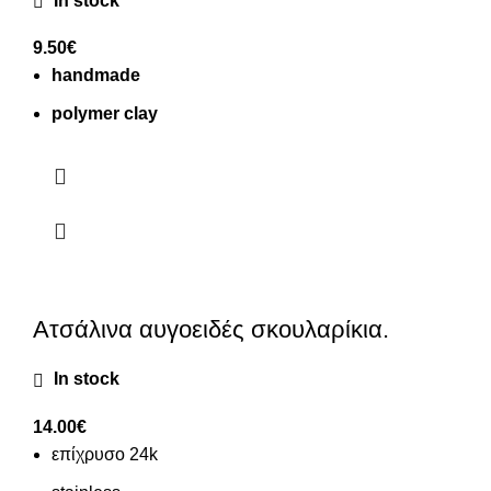
In stock
9.50
€
handmade
polymer clay
Ατσάλινα αυγοειδές σκουλαρίκια.
In stock
14.00
€
επίχρυσο 24k