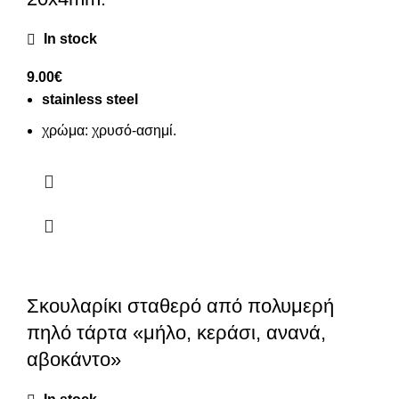
In stock
9.00
€
stainless steel
χρώμα: χρυσό-ασημί.
Σκουλαρίκι σταθερό από πολυμερή
πηλό τάρτα «μήλο, κεράσι, ανανά,
αβοκάντο»