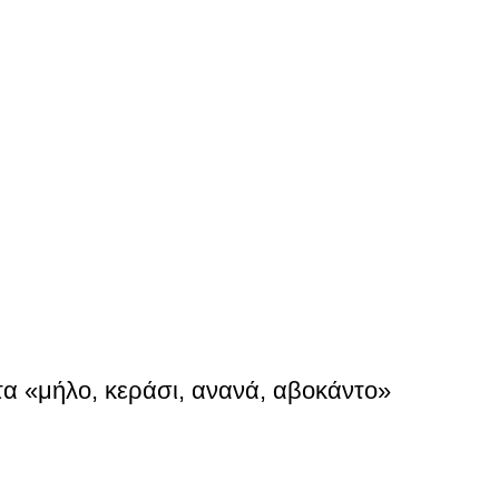
α «μήλο, κεράσι, ανανά, αβοκάντο»