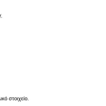
.
κό στοιχείο.