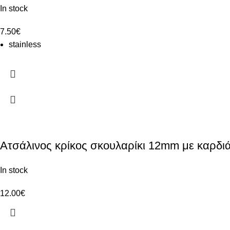
In stock
7.50
€
stainless
Ατσάλινος κρίκος σκουλαρίκι 12mm με καρδι
In stock
12.00
€