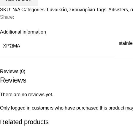
SKU:
N/A
Categories:
Γυναικεία
,
Σκουλαρίκια
Tags:
Artsisters
,
α
Share:
Additional information
stainl
ΧΡΏΜΑ
Reviews (0)
Reviews
There are no reviews yet.
Only logged in customers who have purchased this product may
Related products