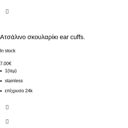
Ατσάλινο σκουλαρίκι ear cuffs.
In stock
7.00
€
1(τεμ)
stainless
επίχρυσο 24k