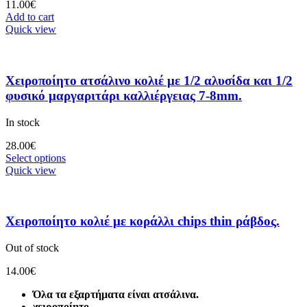
11.00
€
Add to cart
Quick view
Χειροποίητο ατσάλινο κολιέ με 1/2 αλυσίδα και 1/2
φυσικό μαργαριτάρι καλλιέργειας 7-8mm.
In stock
28.00
€
Select options
Quick view
Χειροποίητο κολιέ με κοράλλι chips thin ράβδος.
Out of stock
14.00
€
Όλα τα εξαρτήματα είναι ατσάλινα.
χειροποίητο