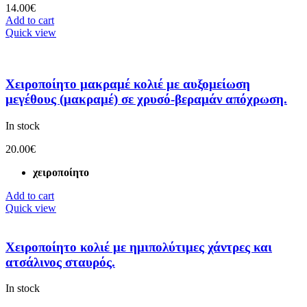
14.00
€
Add to cart
Quick view
Χειροποίητο μακραμέ κολιέ με αυξομείωση
μεγέθους (μακραμέ) σε χρυσό-βεραμάν απόχρωση.
In stock
20.00
€
χειροποίητο
Add to cart
Quick view
Χειροποίητο κολιέ με ημιπολύτιμες χάντρες και
ατσάλινος σταυρός.
In stock