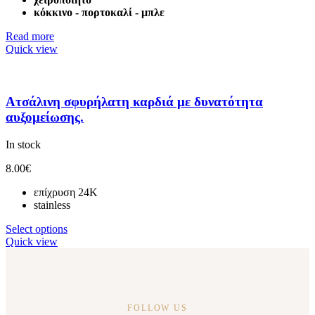
κόκκινο - πορτοκαλί - μπλε
Read more
Quick view
Ατσάλινη σφυρήλατη καρδιά με δυνατότητα
αυξομείωσης.
In stock
8.00
€
επίχρυση 24K
stainless
Select options
Quick view
FOLLOW US