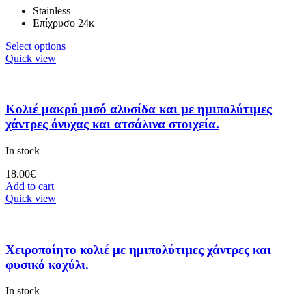
Stainless
Επίχρυσο 24κ
Select options
Quick view
Κολιέ μακρύ μισό αλυσίδα και με ημιπολύτιμες
χάντρες όνυχας και ατσάλινα στοιχεία.
In stock
18.00
€
Add to cart
Quick view
Χειροποίητο κολιέ με ημιπολύτιμες χάντρες και
φυσικό κοχύλι.
In stock