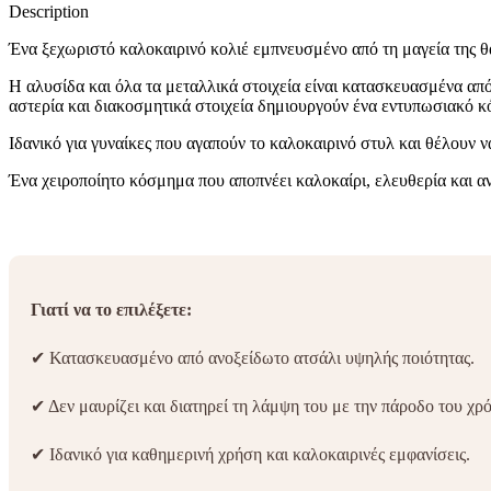
Description
Ένα ξεχωριστό καλοκαιρινό κολιέ εμπνευσμένο από τη μαγεία της θ
Η αλυσίδα και όλα τα μεταλλικά στοιχεία είναι κατασκευασμένα από
αστερία και διακοσμητικά στοιχεία δημιουργούν ένα εντυπωσιακό 
Ιδανικό για γυναίκες που αγαπούν το καλοκαιρινό στυλ και θέλουν ν
Ένα χειροποίητο κόσμημα που αποπνέει καλοκαίρι, ελευθερία και α
Γιατί να το επιλέξετε:
✔ Κατασκευασμένο από ανοξείδωτο ατσάλι υψηλής ποιότητας.
✔ Δεν μαυρίζει και διατηρεί τη λάμψη του με την πάροδο του χρ
✔ Ιδανικό για καθημερινή χρήση και καλοκαιρινές εμφανίσεις.