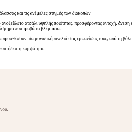
άλασσας και τις ανέμελες στιγμές των διακοπών.
 ανοξείδωτο ατσάλι υψηλής ποιότητας, προσφέροντας αντοχή, άνεση κ
κόσμημα που τραβά τα βλέμματα.
α προσθέσουν μία μοναδική πινελιά στις εμφανίσεις τους, από τη βόλτ
νεπιτήδευτη κομψότητα.
όνου.