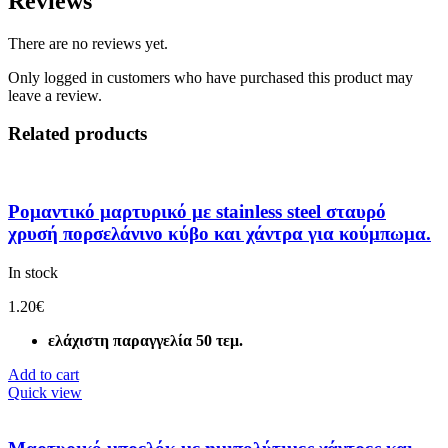
Reviews
There are no reviews yet.
Only logged in customers who have purchased this product may
leave a review.
Related products
Ρομαντικό μαρτυρικό με stainless steel σταυρό
χρυσή πορσελάνινο κύβο και χάντρα για κούμπωμα.
In stock
1.20
€
ελάχιστη παραγγελία 50 τεμ.
Add to cart
Quick view