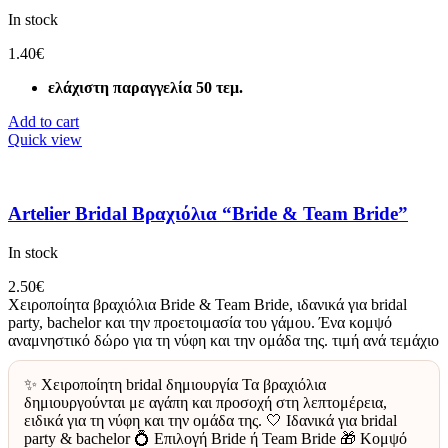
In stock
1.40
€
ελάχιστη παραγγελία 50 τεμ.
Add to cart
Quick view
Artelier Bridal Βραχιόλια “Bride & Team Bride”
In stock
2.50
€
Χειροποίητα βραχιόλια Bride & Team Bride, ιδανικά για bridal
party, bachelor και την προετοιμασία του γάμου. Ένα κομψό
αναμνηστικό δώρο για τη νύφη και την ομάδα της. τιμή ανά τεμάχιο
✨ Χειροποίητη bridal δημιουργία Τα βραχιόλια
δημιουργούνται με αγάπη και προσοχή στη λεπτομέρεια,
ειδικά για τη νύφη και την ομάδα της. 🤍 Ιδανικά για bridal
party & bachelor 💍 Επιλογή Bride ή Team Bride 🎁 Κομψό