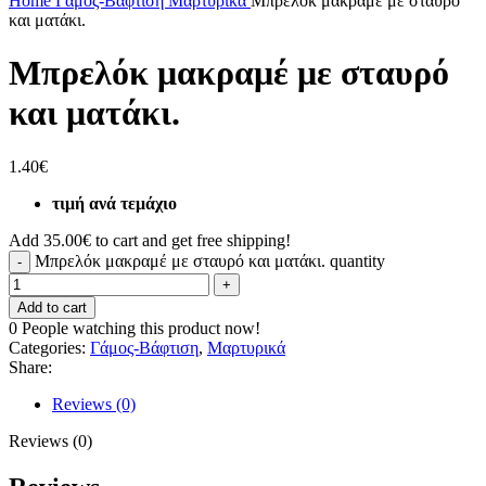
Home
Γάμος-Βάφτιση
Μαρτυρικά
Μπρελόκ μακραμέ με σταυρό
και ματάκι.
Μπρελόκ μακραμέ με σταυρό
και ματάκι.
1.40
€
τιμή ανά τεμάχιο
Add
35.00
€
to cart and get free shipping!
Μπρελόκ μακραμέ με σταυρό και ματάκι. quantity
Add to cart
0
People watching this product now!
Categories:
Γάμος-Βάφτιση
,
Μαρτυρικά
Share:
Reviews (0)
Reviews (0)