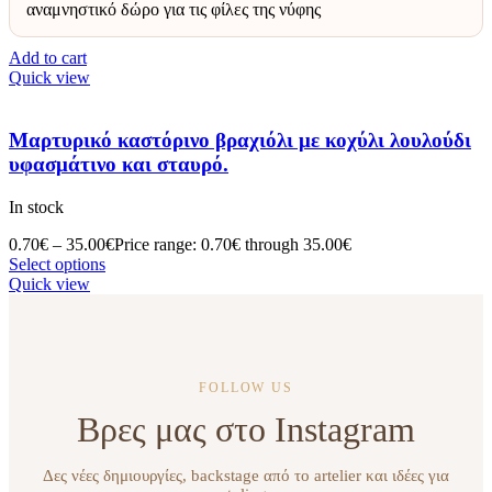
αναμνηστικό δώρο για τις φίλες της νύφης
Add to cart
Quick view
Μαρτυρικό καστόρινο βραχιόλι με κοχύλι λουλούδι
υφασμάτινο και σταυρό.
In stock
0.70
€
–
35.00
€
Price range: 0.70€ through 35.00€
Select options
Quick view
FOLLOW US
Βρες μας στο Instagram
Δες νέες δημιουργίες, backstage από το artelier και ιδέες για