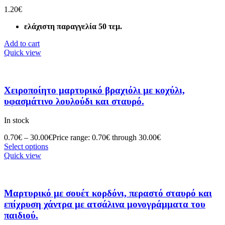
1.20
€
ελάχιστη παραγγελία 50 τεμ.
Add to cart
Quick view
Χειροποίητο μαρτυρικό βραχιόλι με κοχύλι,
υφασμάτινο λουλούδι και σταυρό.
In stock
0.70
€
–
30.00
€
Price range: 0.70€ through 30.00€
Select options
Quick view
Μαρτυρικό με σουέτ κορδόνι, περαστό σταυρό και
επίχρυση χάντρα με ατσάλινα μονογράμματα του
παιδιού.