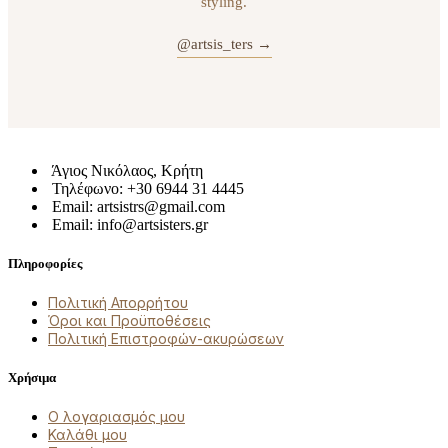
styling.
@artsis_ters →
Άγιος Νικόλαος, Κρήτη
Τηλέφωνο: +30 6944 31 4445
Email: artsistrs@gmail.com
Email: info@artsisters.gr
Πληροφορίες
Πολιτική Απορρήτου
Όροι και Προϋποθέσεις
Πολιτική Επιστροφών-ακυρώσεων
Χρήσιμα
Ο λογαριασμός μου
Καλάθι μου