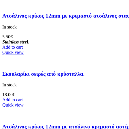
Ατσάλινος κρίκος 12mm με κρεμαστό ατσάλινος στα
In stock
5.50
€
Stainless steel.
Add to cart
Quick view
Σκουλαρίκι σειρές από κρύσταλλα.
In stock
18.00
€
Add to cart
Quick view
Ατσάλινος κρίκος 12mm με ατσάλινο κρεμαστό αστέρ