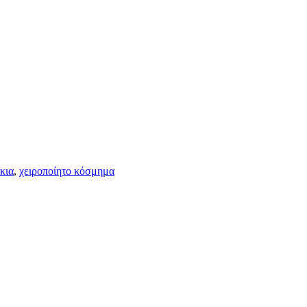
κια
,
χειροποίητο κόσμημα