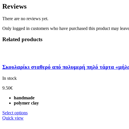
Reviews
There are no reviews yet.
Only logged in customers who have purchased this product may leave
Related products
Σκουλαρίκι σταθερό από πολυμερή πηλό τάρτα «μήλο
In stock
9.50
€
handmade
polymer clay
Select options
Quick view