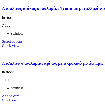
Ατσάλινος κρίκος σκουλαρίκι 12mm με μεταλλικό στο
In stock
7.50
€
stainless
Select options
Quick view
Ατσάλινο σκουλαρίκι κρίκος με ακρυλικό μοτίφ lips.
In stock
10.00
€
stainless
Add to cart
Quick view