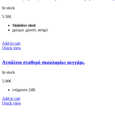
In stock
5.50
€
Stainless steel.
χρώμα: χρυσό, ασημί.
Add to cart
Quick view
Ατσάλινο σταθερό σκουλαρίκι φεγγάρι.
In stock
5.00
€
επίχρυσο 24K
Add to cart
Quick view