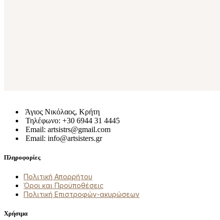
Άγιος Νικόλαος, Κρήτη
Τηλέφωνο: +30 6944 31 4445
Email: artsistrs@gmail.com
Email: info@artsisters.gr
Πληροφορίες
Πολιτική Απορρήτου
Όροι και Προϋποθέσεις
Πολιτική Επιστροφών-ακυρώσεων
Χρήσιμα