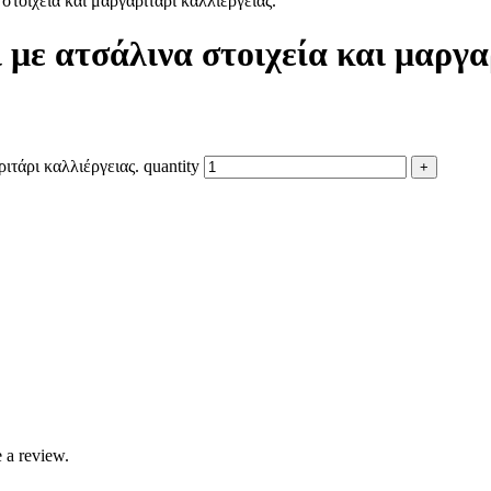
στοιχεία και μαργαριτάρι καλλιέργειας.
με ατσάλινα στοιχεία και μαργα
ιτάρι καλλιέργειας. quantity
 a review.