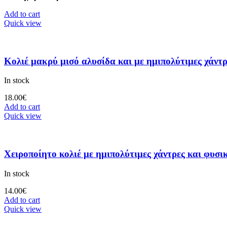
Add to cart
Quick view
Κολιέ μακρύ μισό αλυσίδα και με ημιπολύτιμες χάντρ
In stock
18.00
€
Add to cart
Quick view
Χειροποίητο κολιέ με ημιπολύτιμες χάντρες και φυσικ
In stock
14.00
€
Add to cart
Quick view