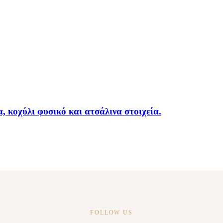
α, κοχύλι φυσικό και ατσάλινα στοιχεία.
FOLLOW US