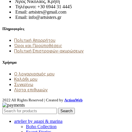
Άγιος Νικόλαος, Κρήτη
Τηλέφωνο: +30 6944 31 4445
Email: artsistrs@gmail.com
Email: info@artsisters.gr
Πληροφορίες
Πολιτική Απορρήτου
Όροι και Προϋποθέσεις
Πολιτική Επιστροφών-ακυρώσεων
Χρήσιμα
Ο λογαριασμός μου
Καλάθι μου
Συγκρίνω
Λίστα επιθυμιών
2022 All Rights Reserved | Created by
ActionWeb
Search
artelier by agapi & marina
Boho Collection
Sweet Stories