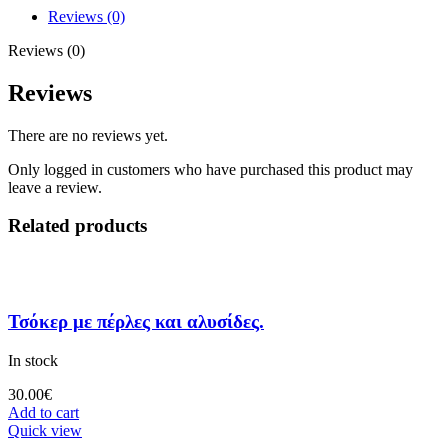
Reviews (0)
Reviews (0)
Reviews
There are no reviews yet.
Only logged in customers who have purchased this product may
leave a review.
Related products
Τσόκερ με πέρλες και αλυσίδες.
In stock
30.00
€
Add to cart
Quick view