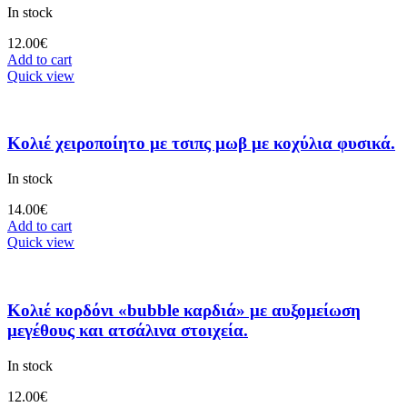
In stock
12.00
€
Add to cart
Quick view
Κολιέ χειροποίητο με τσιπς μωβ με κοχύλια φυσικά.
In stock
14.00
€
Add to cart
Quick view
Κολιέ κορδόνι «bubble καρδιά» με αυξομείωση
μεγέθους και ατσάλινα στοιχεία.
In stock
12.00
€