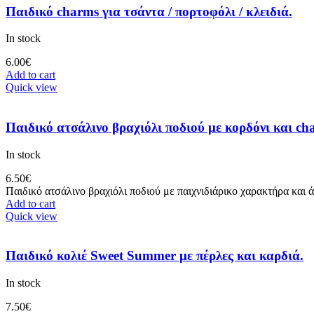
Παιδικό charms για τσάντα / πορτοφόλι / κλειδιά.
In stock
6.00
€
Add to cart
Quick view
Παιδικό ατσάλινο βραχιόλι ποδιού με κορδόνι και c
In stock
6.50
€
Παιδικό ατσάλινο βραχιόλι ποδιού με παιχνιδιάρικο χαρακτήρα και 
Add to cart
Quick view
Παιδικό κολιέ Sweet Summer με πέρλες και καρδιά.
In stock
7.50
€