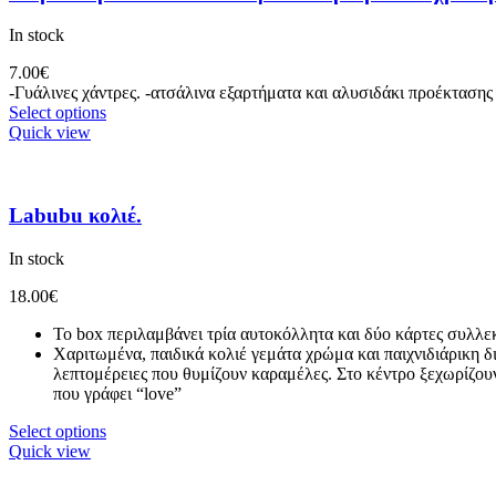
In stock
7.00
€
-Γυάλινες χάντρες. -ατσάλινα εξαρτήματα και αλυσιδάκι προέκτασης
Select options
Quick view
Labubu κολιέ.
In stock
18.00
€
Το box περιλαμβάνει τρία αυτοκόλλητα και δύο κάρτες συλλε
Χαριτωμένα, παιδικά κολιέ γεμάτα χρώμα και παιχνιδιάρικη 
λεπτομέρειες που θυμίζουν καραμέλες. Στο κέντρο ξεχωρίζουν
που γράφει “love”
Select options
Quick view