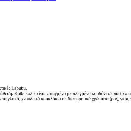
κτικές Labubu.
διάθεση. Κάθε κολιέ είναι φτιαγμένο με πλεγμένο κορδόνι σε παστέλ
 τα γλυκά, χνουδωτά κουκλάκια σε διαφορετικά χρώματα (ροζ, γκρι, 