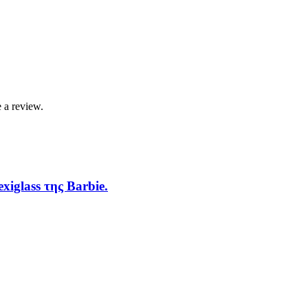
 a review.
iglass της Barbie.