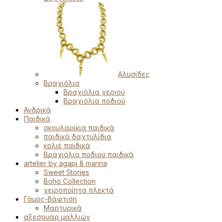
Αλυσίδες
Βραχιόλια
Βραχιόλια χεριού
Βραχιόλια ποδιού
Ανδρικά
Παιδικά
σκουλαρίκια παιδικά
παιδικά δαχτυλίδια
κολιέ παιδικά
Βραχιόλια ποδιού παιδικά
artelier by agapi & marina
Sweet Stories
Boho Collection
χειροποίητα πλεκτά
Γάμος-Βάφτιση
Μαρτυρικά
αξεσουάρ μαλλιών