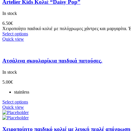
Artelier Kids Κολιέ “Daisy Pop”
In stock
6.50
€
Χειροποίητο παιδικό κολιέ με πολύχρωμες χάντρες και μαργαρίτα.
Select options
Quick view
Ατσάλινα σκουλαρίκια παιδικά πατούσες.
In stock
5.00
€
stainless
Select options
Quick view
Χειροποίητο παιδικό κολιέ με λευκή περλέ απόχρωση 