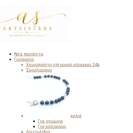
Νέα προϊόντα
Γυναικεία
Χειροποίητο επίχρυσο κόσμημα 24k
Σκουλαρίκια
κολιέ
Για χειμώνα
Για καλοκαίρι
Δαχτυλίδια