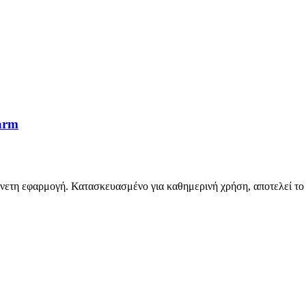
harm
άνετη εφαρμογή. Κατασκευασμένο για καθημερινή χρήση, αποτελεί το ι