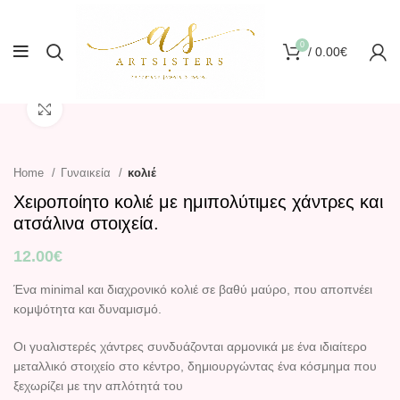
0
/
0.00
€
Click to enlarge
Home
Γυναικεία
κολιέ
Χειροποίητο κολιέ με ημιπολύτιμες χάντρες και
ατσάλινα στοιχεία.
12.00
€
Ένα minimal και διαχρονικό κολιέ σε βαθύ μαύρο, που αποπνέει
κομψότητα και δυναμισμό.
Οι γυαλιστερές χάντρες συνδυάζονται αρμονικά με ένα ιδιαίτερο
μεταλλικό στοιχείο στο κέντρο, δημιουργώντας ένα κόσμημα που
ξεχωρίζει με την απλότητά του