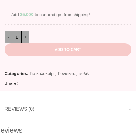
Add
35.00
€
to cart and get free shipping!
ADD TO CART
Categories:
Για καλοκαίρι
,
Γυναικεία
,
κολιέ
Share:
REVIEWS (0)
eviews