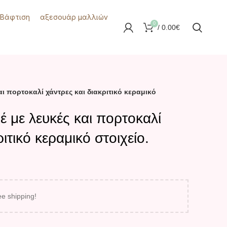
-Βάφτιση
αξεσουάρ μαλλιών
0
/
0.00
€
αι πορτοκαλί χάντρες και διακριτικό κεραμικό
έ με λευκές και πορτοκαλί
ιτικό κεραμικό στοιχείο.
ee shipping!