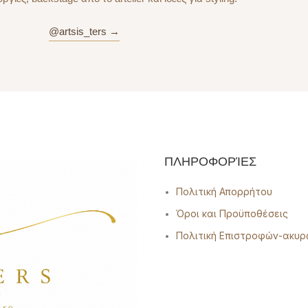
@artsis_ters →
ΠΛΗΡΟΦΟΡΊΕΣ
Πολιτική Απορρήτου
Όροι και Προϋποθέσεις
Πολιτική Επιστροφών-ακυ