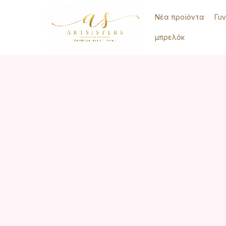
Νέα προϊόντα
Γυν
μπρελόκ
Click to enlarge