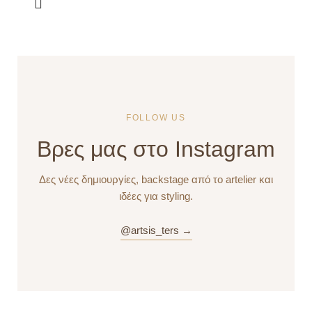
FOLLOW US
Βρες μας στο Instagram
Δες νέες δημιουργίες, backstage από το artelier και
ιδέες για styling.
@artsis_ters →