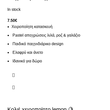
In stock
7.50
€
Χειροποίητη κατασκευή
Pastel αποχρώσεις λιλά, ροζ & γαλάζιο
Παιδικό παιχνιδιάρικο design
Ελαφρύ και άνετο
Ιδανικό για δώρο
Κολιέ χειροποίητο lemon.🍋