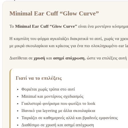
Minimal Ear Cuff “Glow Curve”
Το
Minimal Ear Cuff “Glow Curve”
είναι ένα μοντέρνο κόσμημα
Η καμπύλη του φόρμα αγκαλιάζει διακριτικά το αυτί, χωρίς να χρει
με μικρά σκουλαρίκια και κρίκους για ένα πιο ολοκληρωμένο ear la
Διατίθεται σε
χρυσή
και
ασημί απόχρωση
, ώστε να επιλέξεις αυτ
Γιατί να το επιλέξεις
Φοριέται χωρίς τρύπα στο αυτί
Minimal και μοντέρνος σχεδιασμός
Γυαλιστερό φινίρισμα που φωτίζει το look
Ιδανικό για layering με άλλα σκουλαρίκια
Ταιριάζει σε καθημερινές αλλά και βραδινές εμφανίσεις
Διαθέσιμο σε χρυσή και ασημί απόχρωση