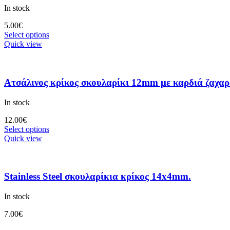
In stock
5.00
€
Select options
Quick view
Ατσάλινος κρίκος σκουλαρίκι 12mm με καρδιά ζαχα
In stock
12.00
€
Select options
Quick view
Stainless Steel σκουλαρίκια κρίκος 14x4mm.
In stock
7.00
€