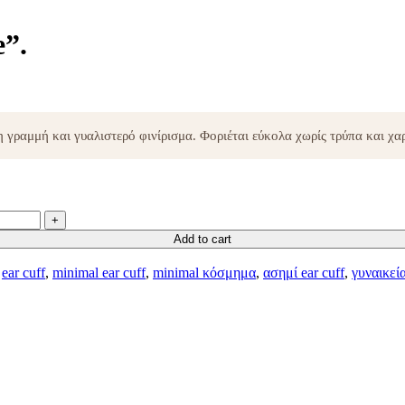
”.
γραμμή και γυαλιστερό φινίρισμα. Φοριέται εύκολα χωρίς τρύπα και χαρ
Add to cart
ear cuff
,
minimal ear cuff
,
minimal κόσμημα
,
ασημί ear cuff
,
γυναικεί