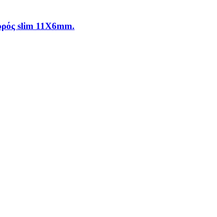
υρός slim 11X6mm.