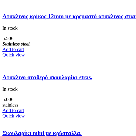
Ατσάλινος κρίκος 12mm με κρεμαστό ατσάλινος στα
In stock
5.50
€
Stainless steel.
Add to cart
Quick view
Ατσάλινο σταθερό σκουλαρίκι stras.
In stock
5.00
€
stainless
Add to cart
Quick view
Σκουλαρίκι mini με κρύσταλλα.