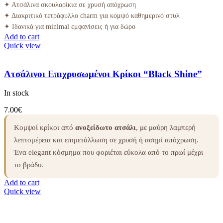
✦ Ατσάλινα σκουλαρίκια σε χρυσή απόχρωση
✦ Διακριτικό τετράφυλλο charm για κομψό καθημερινό στυλ
✦ Ιδανικά για minimal εμφανίσεις ή για δώρο
Add to cart
Quick view
Ατσάλινοι Επιχρυσωμένοι Κρίκοι “Black Shine”
In stock
7.00
€
Κομψοί κρίκοι από
ανοξείδωτο ατσάλι
, με μαύρη λαμπερή
λεπτομέρεια και επιμετάλλωση σε χρυσή ή ασημί απόχρωση.
Ένα elegant κόσμημα που φοριέται εύκολα από το πρωί μέχρι
το βράδυ.
Add to cart
Quick view