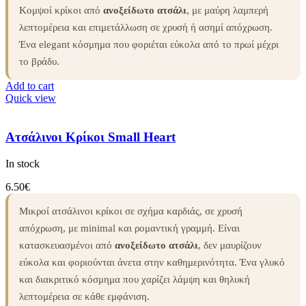
Κομψοί κρίκοι από
ανοξείδωτο ατσάλι
, με μαύρη λαμπερή
λεπτομέρεια και επιμετάλλωση σε χρυσή ή ασημί απόχρωση.
Ένα elegant κόσμημα που φοριέται εύκολα από το πρωί μέχρι
το βράδυ.
Add to cart
Quick view
Ατσάλινοι Κρίκοι Small Heart
In stock
6.50
€
Μικροί ατσάλινοι κρίκοι σε σχήμα καρδιάς, σε χρυσή
απόχρωση, με minimal και ρομαντική γραμμή. Είναι
κατασκευασμένοι από
ανοξείδωτο ατσάλι
, δεν μαυρίζουν
εύκολα και φοριούνται άνετα στην καθημερινότητα. Ένα γλυκό
και διακριτικό κόσμημα που χαρίζει λάμψη και θηλυκή
λεπτομέρεια σε κάθε εμφάνιση.