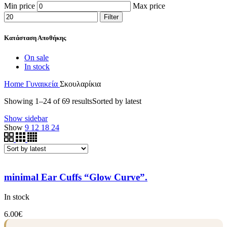
Min price
Max price
Filter
Κατάσταση Αποθήκης
On sale
In stock
Home
Γυναικεία
Σκουλαρίκια
Showing 1–24 of 69 results
Sorted by latest
Show sidebar
Show
9
12
18
24
minimal Ear Cuffs “Glow Curve”.
In stock
6.00
€