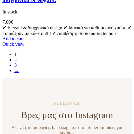
διαχρονικά & elegant.
In stock
7.00
€
✔ Elegant & διαχρονικό design ✔ Ιδανικά για καθημερινή χρήση ✔
Ταιριάζουν με κάθε outfit ✔ Διαθέσιμη συσκευασία δώρου
Add to cart
Quick view
1
2
3
→
FOLLOW US
Βρες μας στο Instagram
Δες νέες δημιουργίες, backstage από το artelier και ιδέες για
styling.