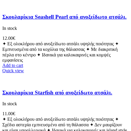
Σκουλαρίκια Seashell Pearl από ανοξείδωτο ατσάλι.
In stock
12.00
€
✦ Εξ ολοκλήρου από ανοξείδωτο ατσάλι υψηλής ποιότητας ✦
Εμπνευσμένα από τα κοχύλια της θάλασσας ✦ Με διακριτική
πέρλα στο κέντρο ✦ Ιδανικά για καλοκαιρινές και κομψές
εμφανίσεις
Add to cart
Quick view
Σκουλαρίκια Starfish από ανοξείδωτο ατσάλι.
In stock
11.00
€
✦ Εξ ολοκλήρου από ανοξείδωτο ατσάλι υψηλής ποιότητας ✦
Σχέδιο αστερία εμπνευσμένο από τη θάλασσα ✦ Δεν μαυρίζουν
και είναι υποαλλεργικά ✦ Ιδανικά για καλοκαιρινές και island style