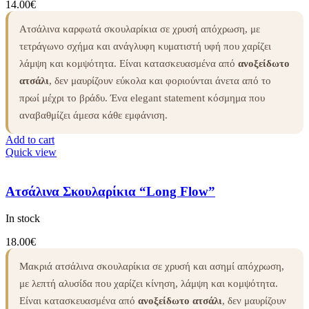
14.00
€
Ατσάλινα καρφωτά σκουλαρίκια σε χρυσή απόχρωση, με
τετράγωνο σχήμα και ανάγλυφη κυματιστή υφή που χαρίζει
λάμψη και κομψότητα. Είναι κατασκευασμένα από
ανοξείδωτο
ατσάλι
, δεν μαυρίζουν εύκολα και φοριούνται άνετα από το
πρωί μέχρι το βράδυ. Ένα elegant statement κόσμημα που
αναβαθμίζει άμεσα κάθε εμφάνιση.
Add to cart
Quick view
Ατσάλινα Σκουλαρίκια “Long Flow”
In stock
18.00
€
Μακριά ατσάλινα σκουλαρίκια σε χρυσή και ασημί απόχρωση,
με λεπτή αλυσίδα που χαρίζει κίνηση, λάμψη και κομψότητα.
Είναι κατασκευασμένα από
ανοξείδωτο ατσάλι
, δεν μαυρίζουν