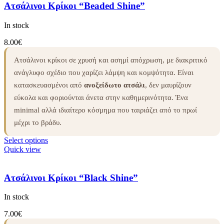
Ατσάλινοι Κρίκοι “Beaded Shine”
In stock
8.00
€
Ατσάλινοι κρίκοι σε χρυσή και ασημί απόχρωση, με διακριτικό
ανάγλυφο σχέδιο που χαρίζει λάμψη και κομψότητα. Είναι
κατασκευασμένοι από
ανοξείδωτο ατσάλι
, δεν μαυρίζουν
εύκολα και φοριούνται άνετα στην καθημερινότητα. Ένα
minimal αλλά ιδιαίτερο κόσμημα που ταιριάζει από το πρωί
μέχρι το βράδυ.
Select options
Quick view
Ατσάλινοι Κρίκοι “Black Shine”
In stock
7.00
€