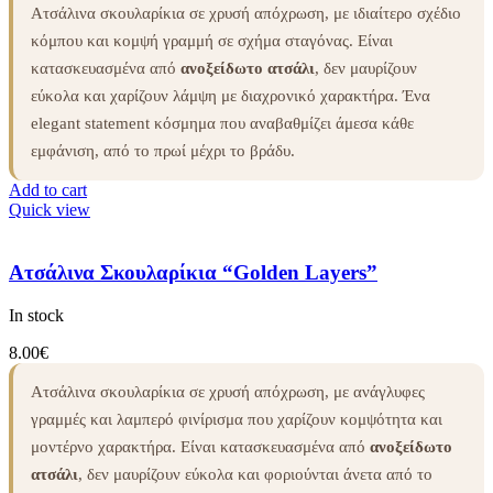
Ατσάλινα σκουλαρίκια σε χρυσή απόχρωση, με ιδιαίτερο σχέδιο
κόμπου και κομψή γραμμή σε σχήμα σταγόνας. Είναι
κατασκευασμένα από
ανοξείδωτο ατσάλι
, δεν μαυρίζουν
εύκολα και χαρίζουν λάμψη με διαχρονικό χαρακτήρα. Ένα
elegant statement κόσμημα που αναβαθμίζει άμεσα κάθε
εμφάνιση, από το πρωί μέχρι το βράδυ.
Add to cart
Quick view
Ατσάλινα Σκουλαρίκια “Golden Layers”
In stock
8.00
€
Ατσάλινα σκουλαρίκια σε χρυσή απόχρωση, με ανάγλυφες
γραμμές και λαμπερό φινίρισμα που χαρίζουν κομψότητα και
μοντέρνο χαρακτήρα. Είναι κατασκευασμένα από
ανοξείδωτο
ατσάλι
, δεν μαυρίζουν εύκολα και φοριούνται άνετα από το