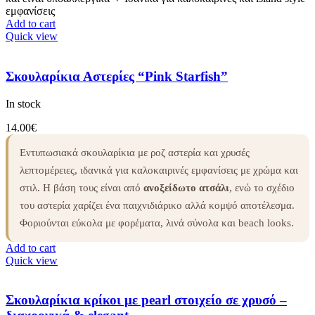
εμφανίσεις
Add to cart
Quick view
Σκουλαρίκια Αστερίες “Pink Starfish”
In stock
14.00
€
Εντυπωσιακά σκουλαρίκια με ροζ αστερία και χρυσές
λεπτομέρειες, ιδανικά για καλοκαιρινές εμφανίσεις με χρώμα και
στιλ. Η βάση τους είναι από
ανοξείδωτο ατσάλι
, ενώ το σχέδιο
του αστερία χαρίζει ένα παιχνιδιάρικο αλλά κομψό αποτέλεσμα.
Φοριούνται εύκολα με φορέματα, λινά σύνολα και beach looks.
Add to cart
Quick view
Σκουλαρίκια κρίκοι με pearl στοιχείο σε χρυσό –