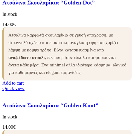
Ατσάλινα Σκουλαρίκια “Golden Dot”
In stock
14.00
€
Ατσάλινα καρφωτά σκουλαρίκια σε χρυσή απόχρωση, με
στρογγυλό σχέδιο και διακριτική ανάγλυφη υφή που χαρίζει
λάμψη με κομψό τρόπο. Είναι κατασκευασμένα από
ανοξείδωτο ατσάλι
, δεν μαυρίζουν εύκολα και φοριούνται
άνετα κάθε μέρα. Ένα minimal αλλά ιδιαίτερο κόσμημα, ιδανικό
για καθημερινές και elegant εμφανίσεις.
Add to cart
Quick view
Ατσάλινα Σκουλαρίκια “Golden Knot”
In stock
14.00
€