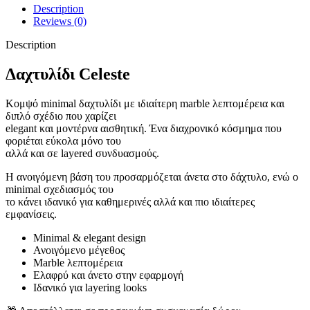
Description
Reviews (0)
Description
Δαχτυλίδι Celeste
Κομψό minimal δαχτυλίδι με ιδιαίτερη marble λεπτομέρεια και
διπλό σχέδιο που χαρίζει
elegant και μοντέρνα αισθητική. Ένα διαχρονικό κόσμημα που
φοριέται εύκολα μόνο του
αλλά και σε layered συνδυασμούς.
Η ανοιγόμενη βάση του προσαρμόζεται άνετα στο δάχτυλο, ενώ ο
minimal σχεδιασμός του
το κάνει ιδανικό για καθημερινές αλλά και πιο ιδιαίτερες
εμφανίσεις.
Minimal & elegant design
Ανοιγόμενο μέγεθος
Marble λεπτομέρεια
Ελαφρύ και άνετο στην εφαρμογή
Ιδανικό για layering looks