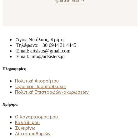
Άγιος Νικόλαος, Κρήτη
Τηλέφωνο: +30 6944 31 4445
Email: artsistrs@gmail.com
Email: info@artsisters.gr
Πληροφορίες
Πολιτική Απορρήτου
Όροι και Προϋποθέσεις
Πολιτική Επιστροφών-ακυρώσεων
Χρήσιμα
Ο λογαριασμός μου
Καλάθι μου
Συγκρίνω
Λίστα επιθυμιών